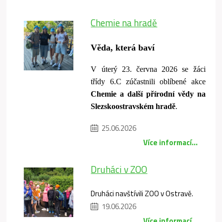
Chemie na hradě
Věda, která baví
V úterý 23. června 2026 se žáci
třídy 6.C zúčastnili oblíbené akce
Chemie a další přírodní vědy na
Slezskoostravském hradě
.
25.06.2026
Více informací...
Druháci v ZOO
Druháci navštívili ZOO v Ostravě.
19.06.2026
Více informací...