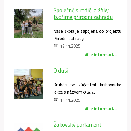
Společně s rodiči a žáky
tvoříme přírodní zahradu
Naše škola je zapojena do projektu
Přírodní zahrady.
12.11.2025
Více informací...
O duši
Druháci se zúčastnili knihovnické
lekce s názvem
.
O duši
14.11.2025
Více informací...
Žákovský parlament