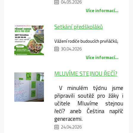
04.05.2026
Více informací...
Setkání předškoláků
Vážení rodiče budoucích prvňáčků,
30.04.2026
Více informací...
MLUVÍME STEJNOU ŘEČÍ?
V minulém týdnu jsme
připravili soutěž pro žáky i
učitele Mluvíme stejnou
řečí? aneb Čeština napříč
generacemi.
24.04.2026