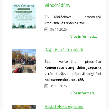
Vánoční dílny
ZŠ Mařádkova - pracoviště
Krnovská vás srdečně zve.
04.11.2025
Více informací...
KAJ - 6. až. 9. ročník
Žáci volitelného předmětu
Konverzace v anglickém jazyce
si
v rámci výjezdu připravili originální
halloweenskou soutěž.
31.10.2025
Více informací...
Badatelská výprava