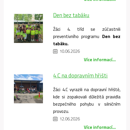
Den bez tabáku
Žáci 4. tříd se zúčastnili
preventivního programu
Den bez
tabáku.
10.06.2026
Více informací...
4.C na dopravním hřišti
Žáci 4.C vyrazili na dopravní hřiště,
kde si zopakovali důležitá pravidla
bezpečného pohybu v silničním
provozu.
12.06.2026
Více informací...