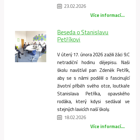
23.02.2026
Více informací...
Beseda o Stanislavu
Petříkovi
V úterý 17. února 2026 zažili žáci 9.C
netradiční hodinu dějepisu. Naši
školu navštívil pan Zdeněk Petřík,
aby se s námi podělil o fascinující
životní příběh svého otce, loutkaře
Stanislava Petříka, opavského
rodáka, který kdysi sedával ve
stejných lavicích naší školy.
18.02.2026
Více informací...