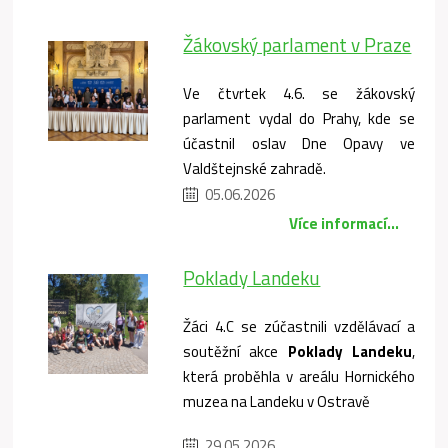
Žákovský parlament v Praze
Ve čtvrtek 4.6. se žákovský
parlament vydal do Prahy, kde se
účastnil oslav Dne Opavy ve
Valdštejnské zahradě.
05.06.2026
Více informací...
Poklady Landeku
Žáci 4.C se zúčastnili vzdělávací a
soutěžní akce
Poklady Landeku
,
která proběhla v areálu Hornického
muzea na Landeku v Ostravě
29.05.2026