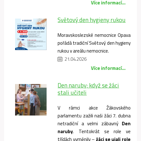
Více informací...
Světový den hygieny rukou
Moravskoslezské nemocnice Opava
pořádá tradiční Světový den hygieny
rukou v areálu nemocnice.
21.04.2026
Více informací...
Den naruby: když se žáci
stali učiteli
V rámci akce Žákovského
parlamentu zažili naši žáci 7. dubna
netradiční a velmi zábavný
Den
naruby
. Tentokrát se role ve
třídách vyměnily –
žáci se ujali role