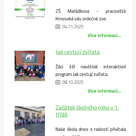
ZŠ Mařádkova - pracoviště
Krnosvká vás srdečně zve.
04.11.2025
Více informací...
Jak cestují zvířata
Žáci 3.B navštívili interaktivní
program Jak cestují zvířata.
08.10.2025
Více informací...
Začátek školního roku v 1.
třídě
Naše škola dnes s radostí přivítala