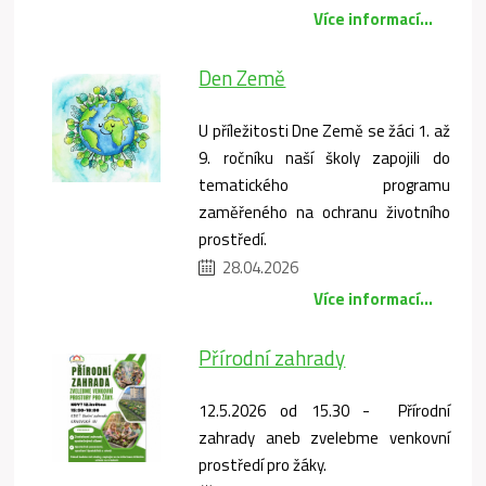
Více informací...
Den Země
U příležitosti Dne Země se žáci 1. až
9. ročníku naší školy zapojili do
tematického programu
zaměřeného na ochranu životního
prostředí.
28.04.2026
Více informací...
Přírodní zahrady
12.5.2026 od 15.30 - Přírodní
zahrady aneb zvelebme venkovní
prostředí pro žáky.