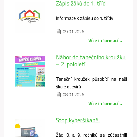
Zápis žáků do 1. tříd
Informace k zápisu do 1. třídy
09.01.2026
Více informací...
Nábor do tanečního kroužku
– 2. pololetí
Taneční kroužek působící na naší
škole otevírá
08.01.2026
Více informací...
Stop kyberšikaně.
Žáci 8. a 9. ročníků se zúčastnili