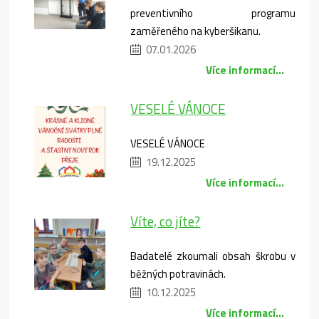
preventivního programu
zaměřeného na kyberšikanu.
07.01.2026
Více informací...
VESELÉ VÁNOCE
VESELÉ VÁNOCE
19.12.2025
Více informací...
Víte, co jíte?
Badatelé zkoumali obsah škrobu v
běžných potravinách.
10.12.2025
Více informací...