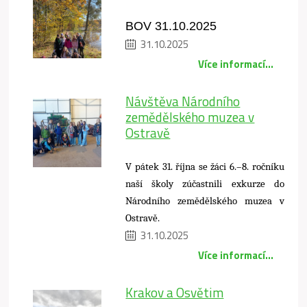
BOV 31.10.2025
31.10.2025
Více informací...
Návštěva Národního
zemědělského muzea v
Ostravě
V pátek 31. října se žáci 6.–8. ročníku
naší školy zúčastnili exkurze do
Národního zemědělského muzea v
Ostravě.
31.10.2025
Více informací...
Krakov a Osvětim