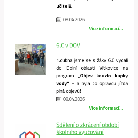
učitelů.
08.04.2026
Více informací...
6.C v DOV
1.dubna jsme se s žáky 6.C vydali
do Dolní oblasti Vítkovice na
program
„Objev kouzlo kapky
vody“
– a byla to opravdu jízda
plná objevů!
08.04.2026
Více informací...
Sdělení o zkrácení období
školního vyučování