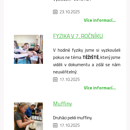
23.10.2025
Více informací...
FYZIKA V 7. ROČNÍKU
V hodině fyziky jsme si vyzkoušeli
pokus ne téma
TĚŽIŠTĚ
, který jsme
viděli v dokumentu a zdál se nám
neuvěřitelný:
17.10.2025
Více informací...
Muffiny
Druháci pekli muffiny.
17.10.2025