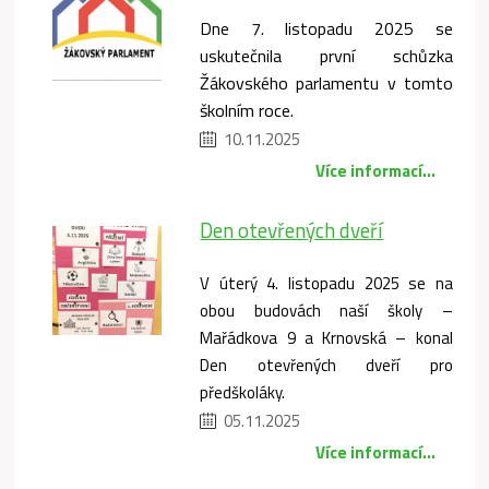
Dne 7. listopadu 2025 se
uskutečnila první schůzka
Žákovského parlamentu v tomto
školním roce.
10.11.2025
Více informací...
Den otevřených dveří
V úterý 4. listopadu 2025 se na
obou budovách naší školy –
Mařádkova 9 a Krnovská – konal
Den otevřených dveří pro
předškoláky.
05.11.2025
Více informací...