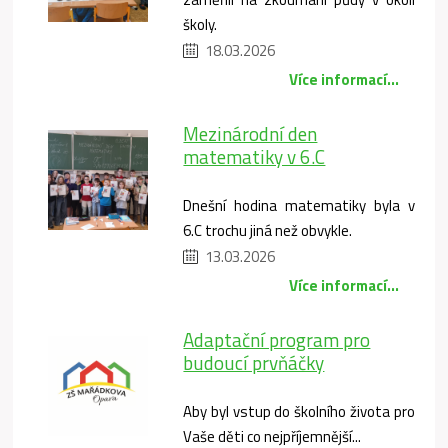
školy.
18.03.2026
Více informací...
Mezinárodní den
matematiky v 6.C
Dnešní hodina matematiky byla v
6.C trochu jiná než obvykle.
13.03.2026
Více informací...
Adaptační program pro
budoucí prvňáčky
Aby byl vstup do školního života pro
Vaše děti co nejpříjemnější...