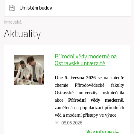
Umístění budov
Krnovská
Aktuality
Přírodní vědy moderně na
Ostravské univerzitě
Dne
5. června 2026
se na katedře
chemie Přírodovědecké fakulty
Ostravské univerzity uskutečnila
akce
Přírodní vědy moderně
,
zaměřená na popularizaci přírodních
věd a moderní přístupy ve výuce.
08.06.2026
Více informací...