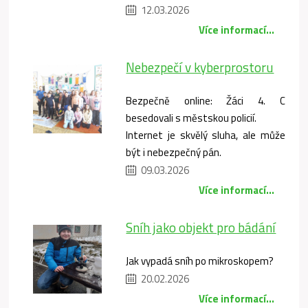
12.03.2026
Více informací...
Nebezpečí v kyberprostoru
Bezpečně online: Žáci 4. C
besedovali s městskou policií.
Internet je skvělý sluha, ale může
být i nebezpečný pán.
09.03.2026
Více informací...
Sníh jako objekt pro bádání
Jak vypadá sníh po mikroskopem?
20.02.2026
Více informací...