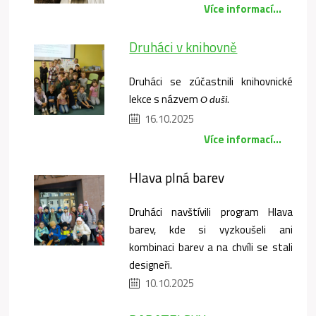
Více informací...
Druháci v knihovně
Druháci se zúčastnili knihovnické
lekce s názvem
.
O duši
16.10.2025
Více informací...
Hlava plná barev
Druháci navštívili program Hlava
barev, kde si vyzkoušeli ani
kombinaci barev a na chvíli se stali
designeři.
10.10.2025