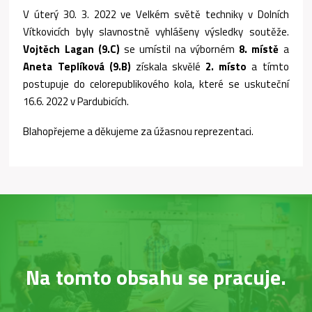
V úterý 30. 3. 2022 ve Velkém světě techniky v Dolních
Vítkovicích byly slavnostně vyhlášeny výsledky soutěže.
Vojtěch Lagan (9.C)
se umístil na výborném
8. místě
a
Aneta Teplíková (9.B)
získala skvělé
2. místo
a tímto
postupuje do celorepublikového kola, které se uskuteční
16.6. 2022 v Pardubicích.
Blahopřejeme a děkujeme za úžasnou reprezentaci.
Na tomto obsahu se pracuje.