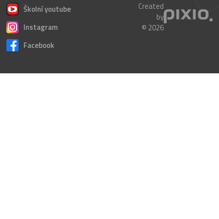
Created
Školní youtube
by
Instagram
© 2026
Facebook