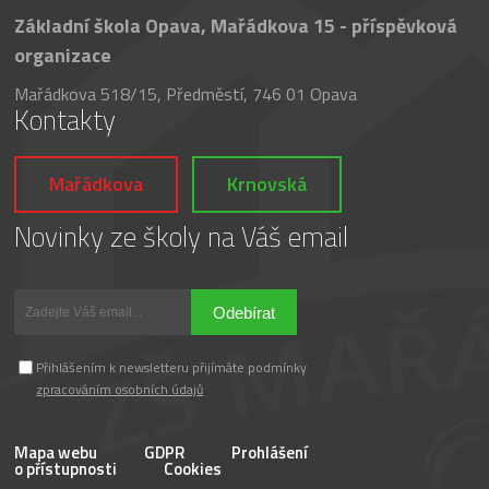
Základní škola Opava, Mařádkova 15 - příspěvková
organizace
Mařádkova 518/15, Předměstí, 746 01 Opava
Kontakty
Mařádkova
Krnovská
Novinky ze školy na Váš email
Odebírat
Přihlášením k newsletteru přijímáte podmínky
zpracováním osobních údajů
Mapa webu
GDPR
Prohlášení
o přístupnosti
Cookies