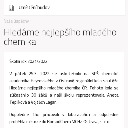
Umístění budov
Naše úspěchy
Hledáme nejlepšího mladého
chemika
Školni rok 2021/2022
V pátek 25.3. 2022 se uskutečnilo na SPŠ chemické
akademika Heyrovského v Ostravě regionální kolo soutěže
Hledáme nejlepšího mladého chemika ČR. Tohoto kola se
zúčastnilo 30 žáků a naši školu reprezentovala Aneta
Teplíková a Vojtěch Lagan.
Dopoledne žáci pracovali v laboratořích a odpoledne
proběhla exkurze do BorsodChem MCHZ Ostrava, s. r. o.