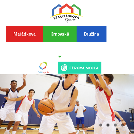
Mařádkova
Krnovská
Družina
INFORMA
K
POVODŇO
SITUAC