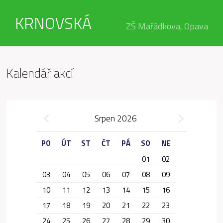
KRNOVSKÁ
ZŠ Mařádkova, Opava
Kalendář akcí
»
Srpen 2026
«
PO
ÚT
ST
ČT
PÁ
SO
NE
01
02
03
04
05
06
07
08
09
10
11
12
13
14
15
16
17
18
19
20
21
22
23
24
25
26
27
28
29
30