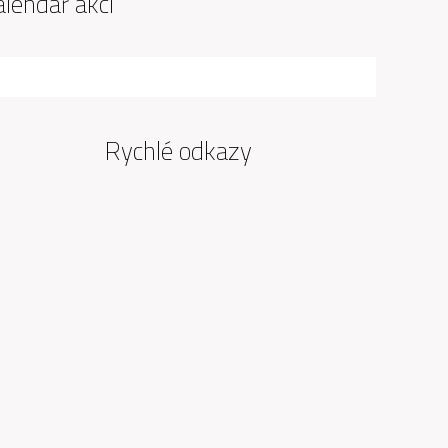
alendář akcí
Rychlé odkazy