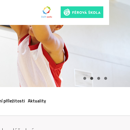
ACI
í příležitosti
Aktuality