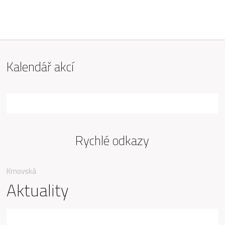
ZŠ Mařádkova, Opava
Kalendář akcí
Rychlé odkazy
Krnovská
Aktuality