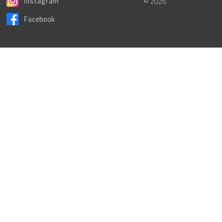
Instagram
© 2026
Facebook