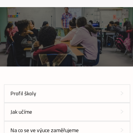
Profil školy
Jak učíme
Na co se ve výuce zaměřujeme