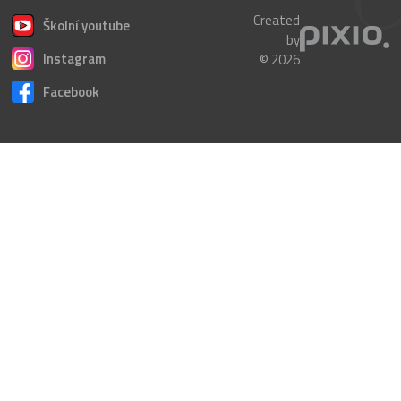
Created
Školní youtube
by
Instagram
© 2026
Facebook