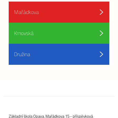
Mařádkova
Krnovská
Družina
Základní škola Opava, Mařádkova 15 - příspěvková