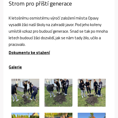
Strom pro příští generace
K letošnímu osmistému výročí založení města Opavy
vysadili žáci naší školy na zahradě javor. Pod jeho kořeny
umístili vzkaz pro budoucí generace. Snad se tak po mnoha
letech budoucí žáci dozvědí, jak se nám tady žilo, učilo a
pracovalo.
Dokumenty ke stažení
Galerie