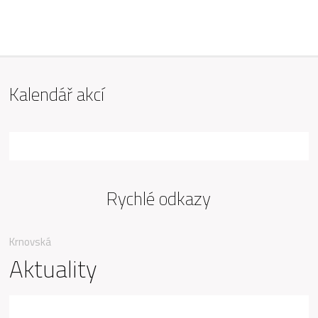
ZŠ Mařádkova, Opava
Kalendář akcí
Rychlé odkazy
Krnovská
Aktuality