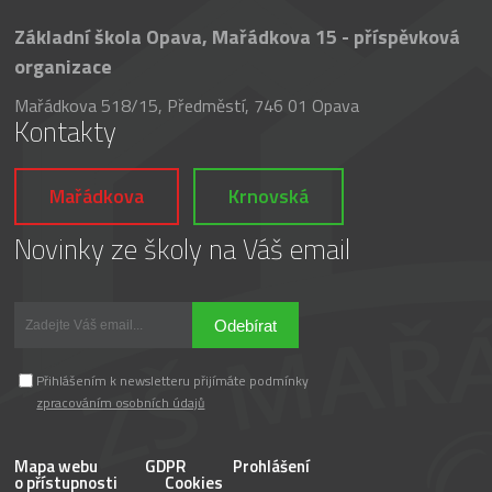
Základní škola Opava, Mařádkova 15 - příspěvková
organizace
Mařádkova 518/15, Předměstí, 746 01 Opava
Kontakty
Mařádkova
Krnovská
Novinky ze školy na Váš email
Odebírat
Přihlášením k newsletteru přijímáte podmínky
zpracováním osobních údajů
Mapa webu
GDPR
Prohlášení
o přístupnosti
Cookies