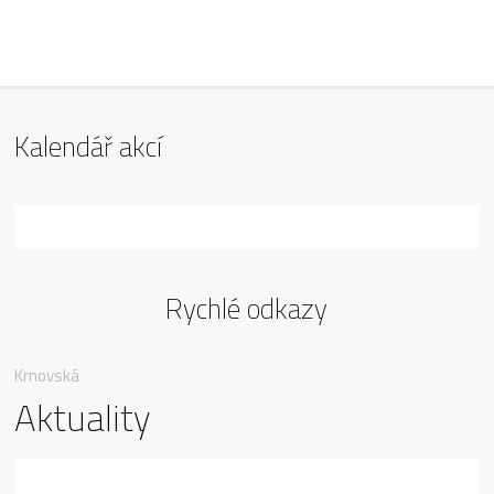
ZŠ Mařádkova, Opava
Kalendář akcí
Rychlé odkazy
Krnovská
Aktuality