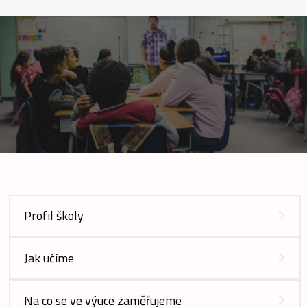
Profil školy
Jak učíme
Na co se ve výuce zaměřujeme