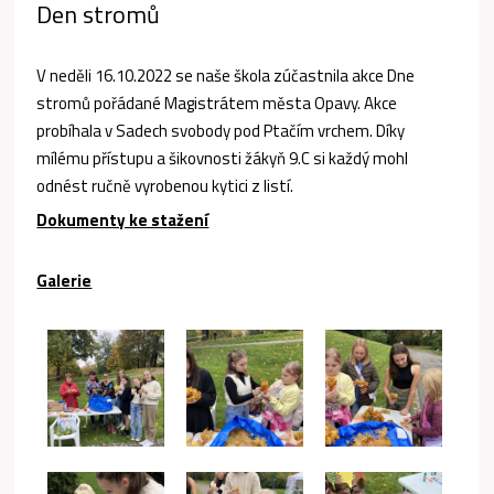
Den stromů
V neděli 16.10.2022 se naše škola zúčastnila akce Dne
stromů pořádané Magistrátem města Opavy. Akce
probíhala v Sadech svobody pod Ptačím vrchem. Díky
mílému přístupu a šikovnosti žákyň 9.C si každý mohl
odnést ručně vyrobenou kytici z listí.
Dokumenty ke stažení
Galerie