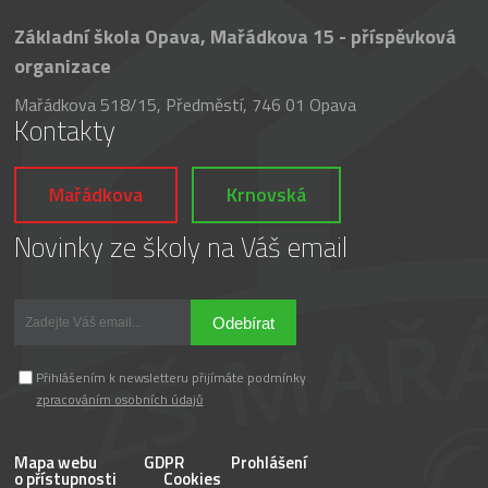
Základní škola Opava, Mařádkova 15 - příspěvková
organizace
Mařádkova 518/15, Předměstí, 746 01 Opava
Kontakty
Mařádkova
Krnovská
Novinky ze školy na Váš email
Odebírat
Přihlášením k newsletteru přijímáte podmínky
zpracováním osobních údajů
Mapa webu
GDPR
Prohlášení
o přístupnosti
Cookies