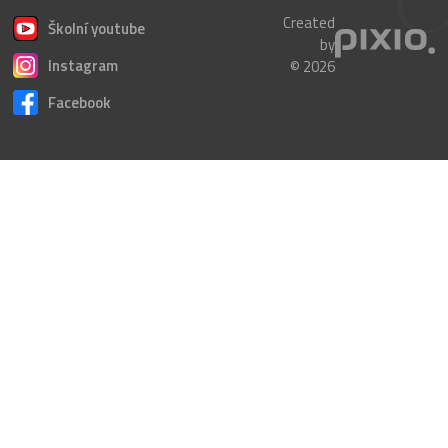
Created
Školní youtube
by
Instagram
© 2026
Facebook