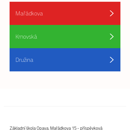
Mařádkova
Krnovská
Družina
Základní škola Opava, Mařádkova 15 - příspěvková