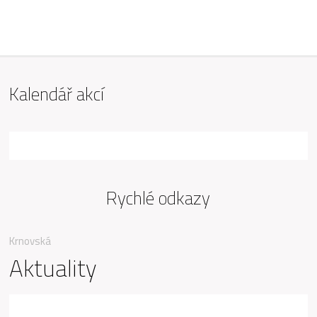
ZŠ Mařádkova, Opava
Kalendář akcí
Rychlé odkazy
Krnovská
Aktuality