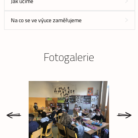
Jak učíme
Na co se ve výuce zaměřujeme
Fotogalerie
prev
next