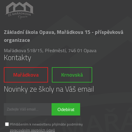
Základní škola Opava, Mařádkova 15 - příspěvková
organizace
Mařádkova 518/15, Předměstí, 746 01 Opava
Kontakty
Mařádkova
Krnovská
Novinky ze školy na Váš email
Odebírat
Přihlášením k newsletteru přijímáte podmínky
zpracováním osobních údajů