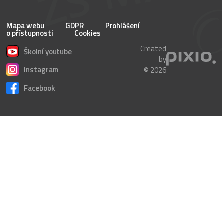
Mapa webu
GDPR
Prohlášení
o přístupnosti
Cookies
Created
Školní youtube
by
Instagram
© 2026
Facebook