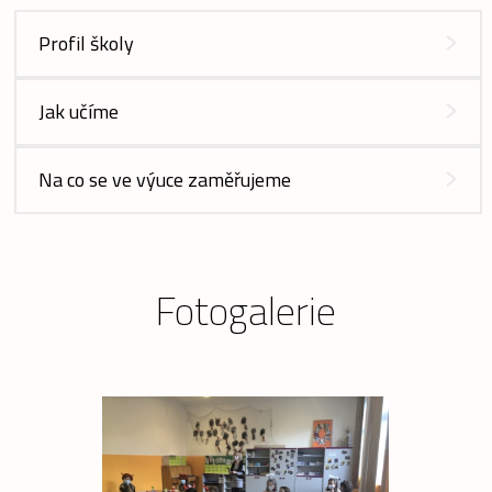
Profil školy
Jak učíme
Na co se ve výuce zaměřujeme
Fotogalerie