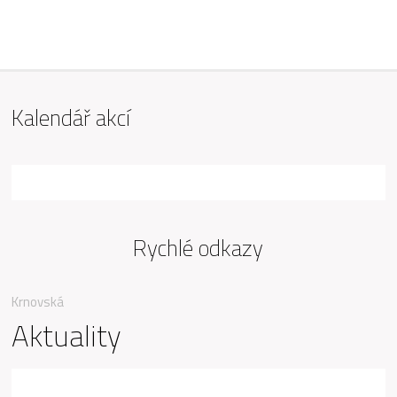
ZŠ Mařádkova, Opava
Kalendář akcí
Rychlé odkazy
Krnovská
Aktuality