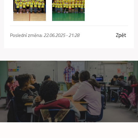
Zpět
Poslední změna:
22.06.2025 - 21:28