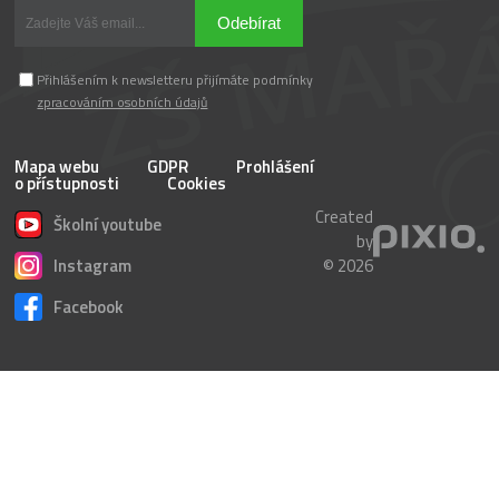
Odebírat
Přihlášením k newsletteru přijímáte podmínky
zpracováním osobních údajů
Mapa webu
GDPR
Prohlášení
o přístupnosti
Cookies
Created
Školní youtube
by
Instagram
© 2026
Facebook