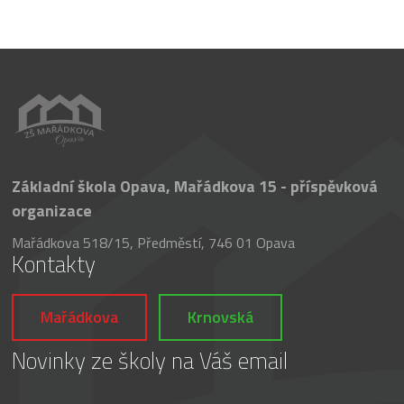
Základní škola Opava, Mařádkova 15 - příspěvková
organizace
Mařádkova 518/15, Předměstí, 746 01 Opava
Kontakty
Mařádkova
Krnovská
Novinky ze školy na Váš email