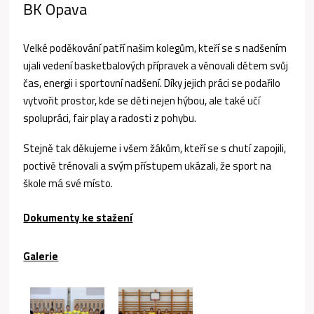
BK Opava
Velké poděkování patří našim kolegům, kteří se s nadšením
ujali vedení basketbalových přípravek a věnovali dětem svůj
čas, energii i sportovní nadšení. Díky jejich práci se podařilo
vytvořit prostor, kde se děti nejen hýbou, ale také učí
spolupráci, fair play a radosti z pohybu.
Stejně tak děkujeme i všem žákům, kteří se s chutí zapojili,
poctivě trénovali a svým přístupem ukázali, že sport na
škole má své místo.
Dokumenty ke stažení
Galerie