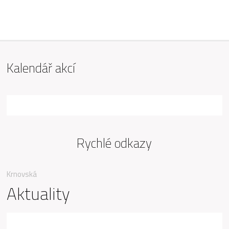
ZŠ Mařádkova, Opava
Kalendář akcí
Rychlé odkazy
Krnovská
Aktuality