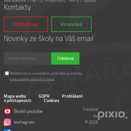
Kontakty
Mařádkova
Krnovská
Novinky ze školy na Váš email
Odebírat
Přihlášením k newsletteru přijímáte podmínky
zpracováním osobních údajů
Mapa webu
GDPR
Prohlášení
o přístupnosti
Cookies
Created
Školní youtube
by
Instagram
© 2026