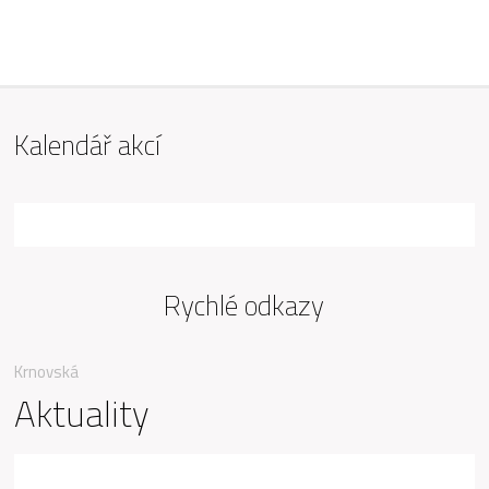
ZŠ Mařádkova, Opava
Kalendář akcí
Rychlé odkazy
Krnovská
Aktuality