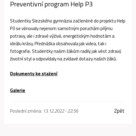
Preventivní program Help P3
Studentky Slezského gymnázia začleněné do projektu Help
P3 se věnovaly nejenom samotným poruchám příjmu
potravy, ale i zdravé výživě, energetickým hodnotám a
ideálu krásy. Přednáška obsahovala jak videa, tak i
fotografie. Studentky našim žákům radily jak vést zdravý
životní styl a odpovídaly na zvídavé dotazy našich žáků.
Dokumenty ke stažení
Galerie
Zpět
Poslední změna:
13.12.2022 - 22:56