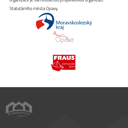
Statutárního města Opavy.