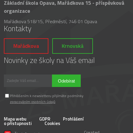
Základní škola Opava, Mařádkova 15 - příspěvková
organizace
Mařádkova 518/15, Předměstí, 746 01 Opava
Kontakty
Mařádkova
Krnovská
Novinky ze školy na Váš email
Odebírat
Přihlášením k newsletteru přijímáte podmínky
zpracováním osobních údajů
Mapa webu
GDPR
Prohlášení
o přístupnosti
Cookies
Created