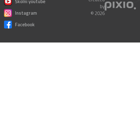
Školní youtube
by
Instagram
© 2026
Facebook