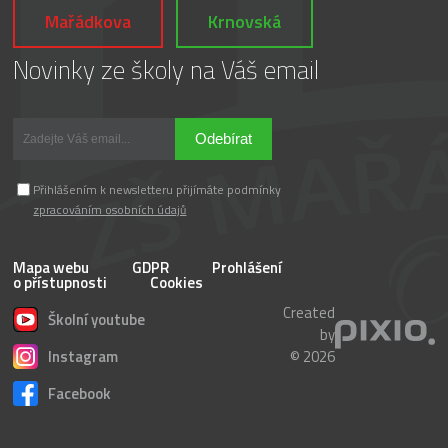
Mařádkova
Krnovská
Novinky ze školy na Váš email
Odebírat
Přihlášením k newsletteru přijímáte podmínky
zpracováním osobních údajů
Mapa webu
GDPR
Prohlášení
o přístupnosti
Cookies
Created
Školní youtube
by
Instagram
© 2026
Facebook