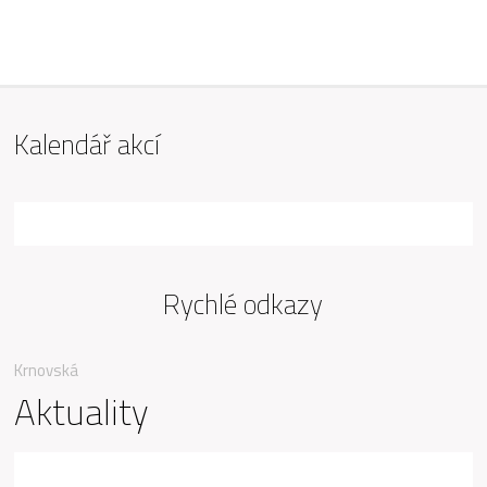
ZŠ Mařádkova, Opava
Kalendář akcí
Rychlé odkazy
Krnovská
Aktuality