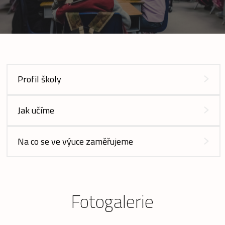
Profil školy
Jak učíme
Na co se ve výuce zaměřujeme
Fotogalerie