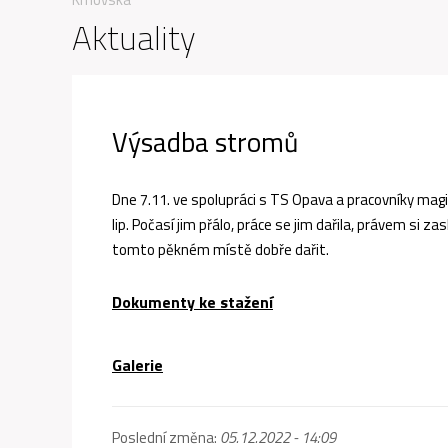
Aktuality
Výsadba stromů
Dne 7.11. ve spolupráci s TS Opava a pracovníky magi
lip. Počasí jim přálo, práce se jim dařila, právem si 
tomto pěkném místě dobře dařit.
Dokumenty ke stažení
Galerie
Poslední změna:
05.12.2022 - 14:09