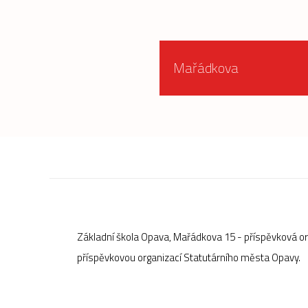
Mařádkova
Základní škola Opava, Mařádkova 15 - příspěvková o
příspěvkovou organizací Statutárního města Opavy.