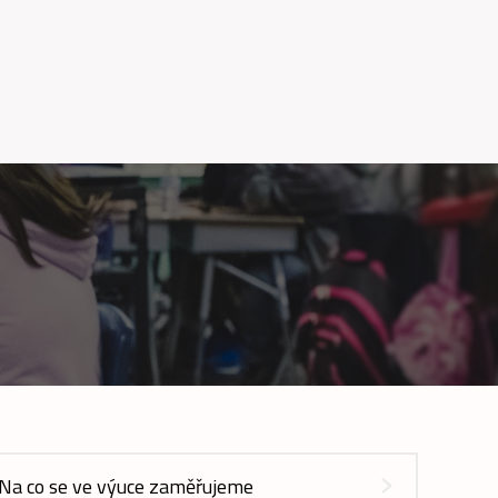
Na co se ve výuce zaměřujeme