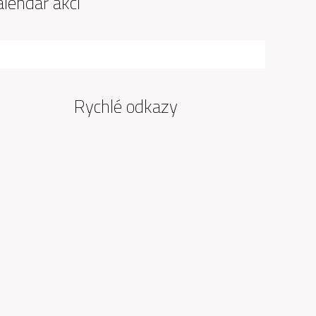
alendář akcí
Rychlé odkazy