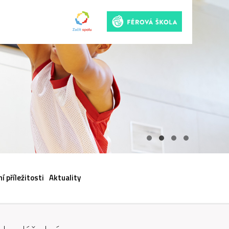
ACI
í příležitosti
Aktuality