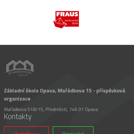
Základní škola Opava, Mařádkova 15 - příspěvková
organizace
Mařádkova 518/15, Předměstí, 746 01 Opava
Kontakty
Mařádkova
Krnovská