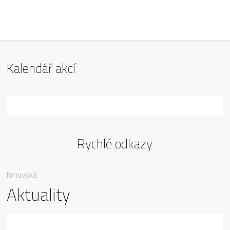
ZŠ Mařádkova, Opava
Kalendář akcí
Rychlé odkazy
Krnovská
Aktuality