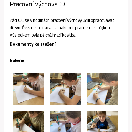
Pracovní výchova 6.C
Žáci 6.C se v hodinách pracovní výchovy učili opracovávat
dřevo. Řezali, smirkovali a nakonec pracovali i s pájkou.
Výsledkem byla pěkná hrací kostka.
Dokumenty ke stažení
Galerie