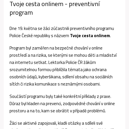
Tvoje cesta onlinem - preventivní
program
Dne 19. května se žáci zúčastnili preventivního programu
Policie České republiky s názvem
Tvoje cesta onlinem
.
Program byl zaměřen na bezpečné chování v online
prostředí a na rizika, se kterými se mohou děti a mladiství
na internetu setkat. Lektorka Policie ČR žákům
srozumitelnou formou přiblížila témata jako ochrana
osobních údajů, kyberšikana, sdílení obsahu na sociálních
sítích či rizika komunikace s neznámými osobami.
Součástí programu byly také konkrétní příklady z praxe.
Důraz byl kladen na prevenci, zodpovědné chování v online
prostoru a na to, kam se obrátit v případě problémů.
Žáci se aktivně zapojovali, kladli otázky a sdíleli své