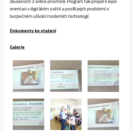
zkušenosti z online prostředí. Program tak přispěl k lepší
orientaci v digitálním světě a posílil jejich povědomí o
bezpečném užívání moderních technologií.
Dokumenty ke stažení
Galerie