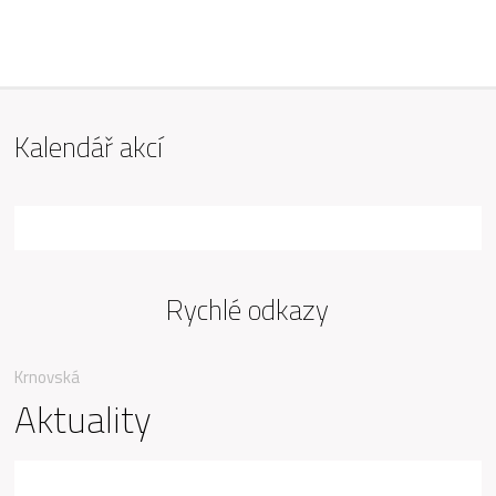
ZŠ Mařádkova, Opava
Kalendář akcí
Rychlé odkazy
Krnovská
Aktuality