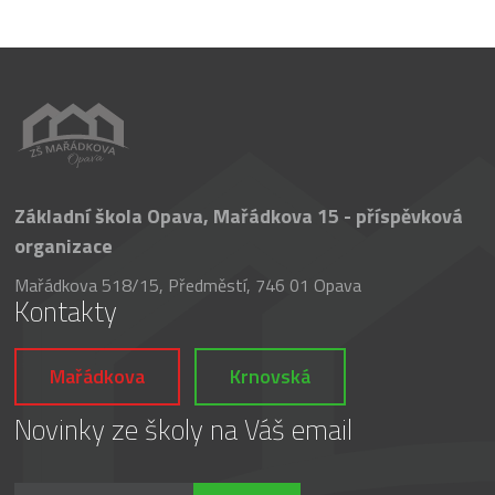
Základní škola Opava, Mařádkova 15 - příspěvková
organizace
Mařádkova 518/15, Předměstí, 746 01 Opava
Kontakty
Mařádkova
Krnovská
Novinky ze školy na Váš email