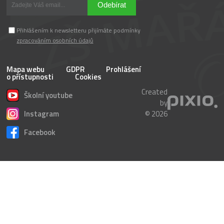
Odebírat
Přihlášením k newsletteru přijímáte podmínky
zpracováním osobních údajů
Mapa webu
GDPR
Prohlášení
o přístupnosti
Cookies
Created
Školní youtube
by
Instagram
© 2026
Facebook