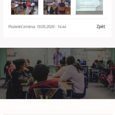
Zpět
Poslední změna:
19.05.2026 - 14:44