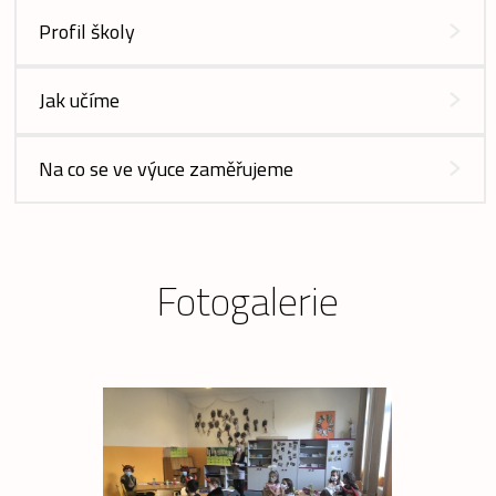
Profil školy
Jak učíme
Na co se ve výuce zaměřujeme
Fotogalerie
prev
next