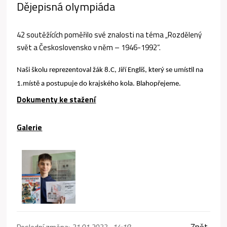
Dějepisná olympiáda
42 soutěžících poměřilo své znalosti na téma „Rozdělený
svět a Československo v něm – 1946-1992“.
Naši školu reprezentoval žák 8.C, Jiří Engliš, který se umístil na
1.místě a postupuje do krajského kola. Blahopřejeme.
Dokumenty ke stažení
Galerie
Zpět