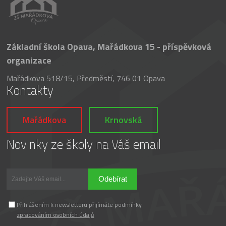
Základní škola Opava, Mařádkova 15 - příspěvková
organizace
Mařádkova 518/15, Předměstí, 746 01 Opava
Kontakty
Mařádkova
Krnovská
Novinky ze školy na Váš email
Odebírat
Přihlášením k newsletteru přijímáte podmínky
zpracováním osobních údajů