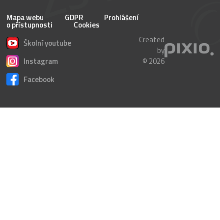
Mapa webu
GDPR
Prohlášení
o přístupnosti
Cookies
Created
Školní youtube
by
Instagram
© 2026
Facebook