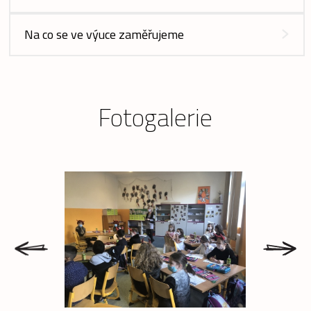
Na co se ve výuce zaměřujeme
Fotogalerie
prev
next