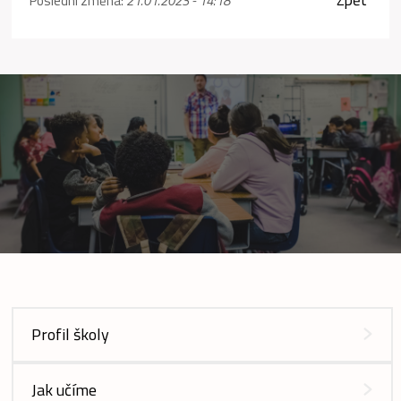
Poslední změna:
21.01.2023 - 14:18
Profil školy
Jak učíme