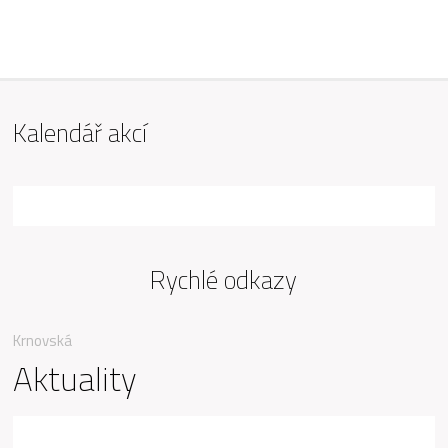
ZŠ Mařádkova, Opava
Kalendář akcí
Rychlé odkazy
Krnovská
Aktuality