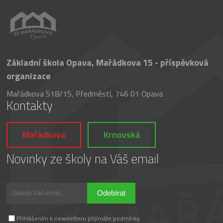
Základní škola Opava, Mařádkova 15 - příspěvková
organizace
Mařádkova 518/15, Předměstí, 746 01 Opava
Kontakty
Mařádkova
Krnovská
Novinky ze školy na Váš email
Odebírat
Přihlášením k newsletteru přijímáte podmínky