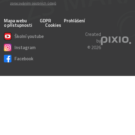
zpracováním osobních údajů
Mapa webu
GDPR
Prohlášení
o přístupnosti
Cookies
Created
Školní youtube
by
Instagram
© 2026
Facebook