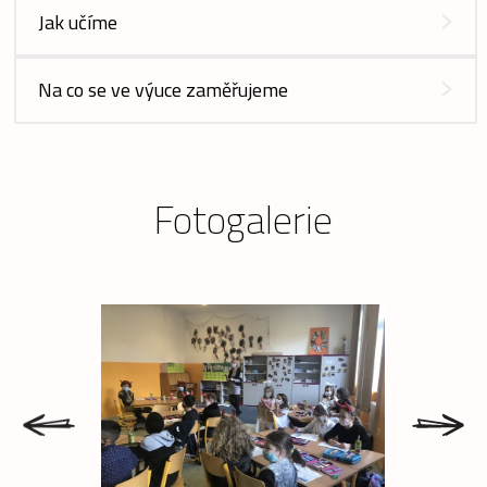
Jak učíme
Na co se ve výuce zaměřujeme
Fotogalerie
prev
next