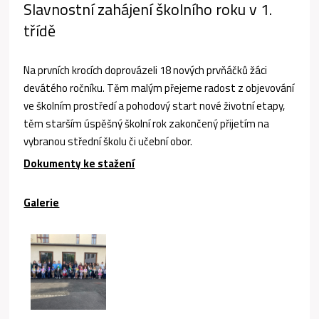
Slavnostní zahájení školního roku v 1.
třídě
Na prvních krocích doprovázeli 18 nových prvňáčků žáci
devátého ročníku. Těm malým přejeme radost z objevování
ve školním prostředí a pohodový start nové životní etapy,
těm starším úspěšný školní rok zakončený přijetím na
vybranou střední školu či učební obor.
Dokumenty ke stažení
Galerie