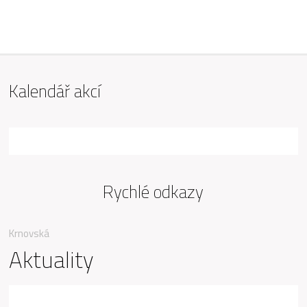
ZŠ Mařádkova, Opava
Kalendář akcí
Rychlé odkazy
Krnovská
Aktuality