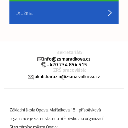
Družina
sekretariát:
info@zsmaradkova.cz
+420 734 854 515
ZRŠ pracoviště:
jakub.harazin@zsmaradkova.cz
Základní škola Opava, Mařádkova 15 - příspěvková
organizace je samostatnou příspěvkovou organizací
Statutárního města Opavy.