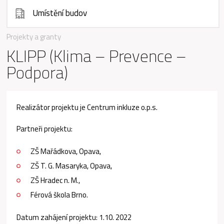
Umístění budov
Projekty a granty
KLIPP (Klima – Prevence –
Podpora)
Realizátor projektu je Centrum inkluze o.p.s.
Partneři projektu:
ZŠ Mařádkova, Opava,
ZŠ T. G. Masaryka, Opava,
ZŠ Hradec n. M.,
Férová škola Brno.
Datum zahájení projektu: 1.10. 2022