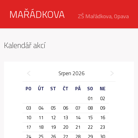
MAŘÁDKOVA
ZŠ Mařádkova, Opava
Kalendář akcí
»
Srpen 2026
«
PO
ÚT
ST
ČT
PÁ
SO
NE
01
02
03
04
05
06
07
08
09
10
11
12
13
14
15
16
17
18
19
20
21
22
23
24
25
26
27
28
29
30