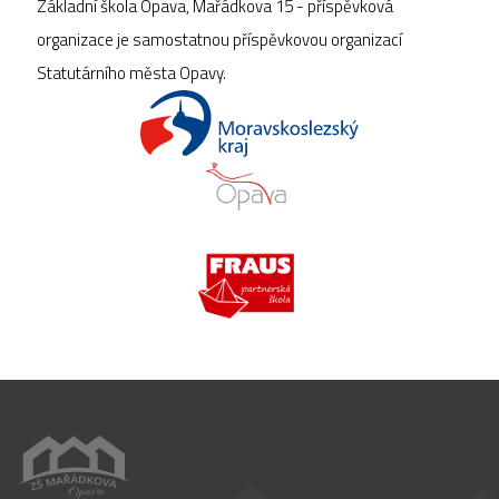
Základní škola Opava, Mařádkova 15 - příspěvková
organizace je samostatnou příspěvkovou organizací
Statutárního města Opavy.