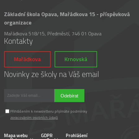
Základní škola Opava, Mařádkova 15 - příspěvková
organizace
Mařádkova 518/15, Předměstí, 746 01 Opava
Kontakty
Mařádkova
Krnovská
Novinky ze školy na Váš email
Odebírat
Přihlášením k newsletteru přijímáte podmínky
zpracováním osobních údajů
Mapa webu
GDPR
Prohlášení