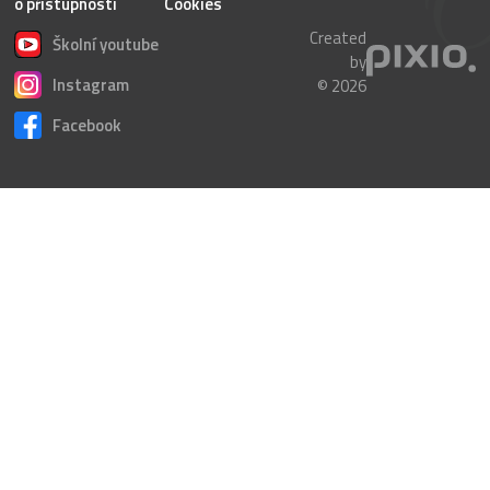
o přístupnosti
Cookies
Created
Školní youtube
by
Instagram
© 2026
Facebook