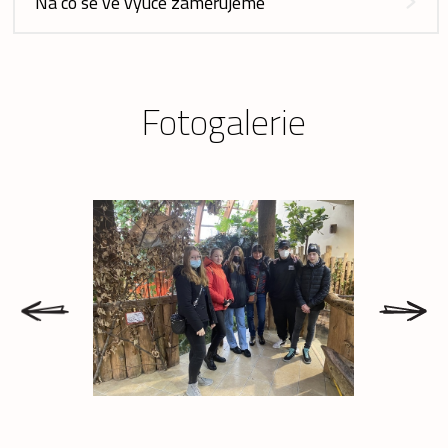
Na co se ve výuce zaměřujeme
Fotogalerie
prev
next