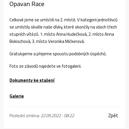
Opavan Race
Celkově jsme se umístili na 2. místě. V kategorii jednotlivců
se umístily skvěle naše dívky, které skončily na všech třech
stupních vítězů. 1. místo Anna Hudečková, 2. místo Anna
Bokischová, 3. místo Veronika Mičkerová.
Gratulujeme a přejeme spoustu podobných úspěchů.
Foto ze závodů najedete ve fotogalerii.
Dokumenty ke stažení
Galerie
Zpět
Poslední změna:
22.09.2022 - 08:22