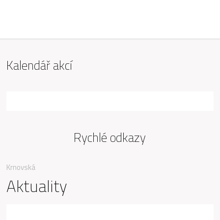
ZŠ Mařádkova, Opava
Kalendář akcí
Rychlé odkazy
Krnovská
Aktuality