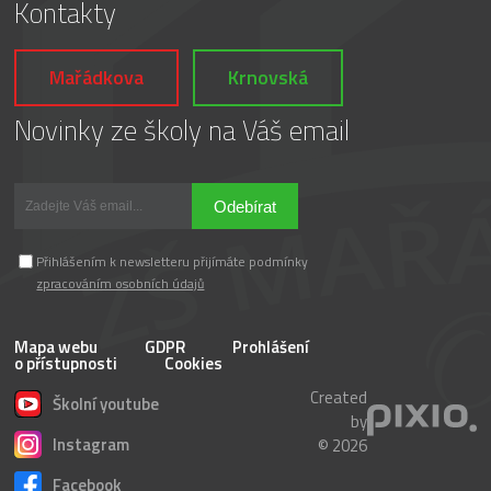
Kontakty
Mařádkova
Krnovská
Novinky ze školy na Váš email
Odebírat
Přihlášením k newsletteru přijímáte podmínky
zpracováním osobních údajů
Mapa webu
GDPR
Prohlášení
o přístupnosti
Cookies
Created
Školní youtube
by
Instagram
© 2026
Facebook