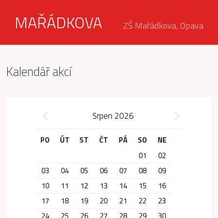
MAŘÁDKOVA
ZŠ Mařádkova, Opava
Kalendář akcí
»
Srpen 2026
«
PO
ÚT
ST
ČT
PÁ
SO
NE
01
02
03
04
05
06
07
08
09
10
11
12
13
14
15
16
17
18
19
20
21
22
23
24
25
26
27
28
29
30