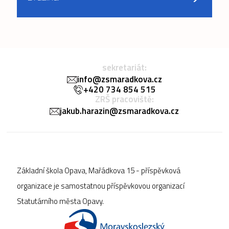
sekretariát:
info@zsmaradkova.cz
+420 734 854 515
ZRŠ pracoviště:
jakub.harazin@zsmaradkova.cz
Základní škola Opava, Mařádkova 15 - příspěvková
organizace je samostatnou příspěvkovou organizací
Statutárního města Opavy.