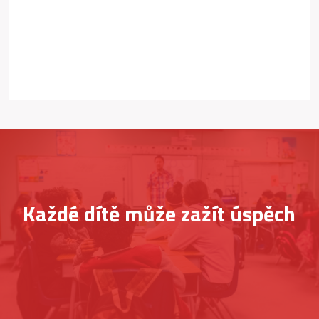
Každé dítě může zažít úspěch