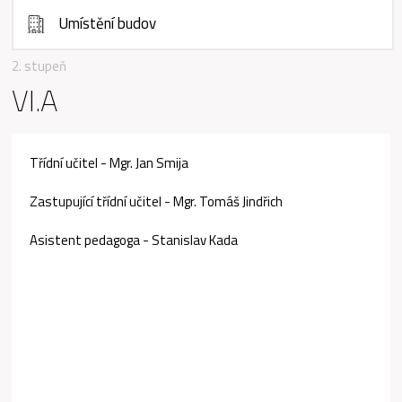
Umístění budov
2. stupeň
VI.A
Třídní učitel - Mgr. Jan Smija
Zastupující třídní učitel - Mgr. Tomáš Jindřich
Asistent pedagoga - Stanislav Kada