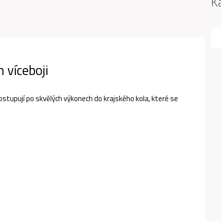
K
 víceboji
stupují po skvělých výkonech do krajského kola, které se