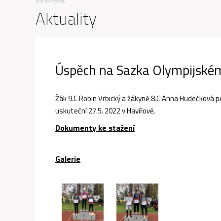
Aktuality
Úspěch na Sazka Olympijském
Žák 9.C Robin Vrbický a žákyně 8.C Anna Hudečková po
uskuteční 27.5. 2022 v Havířově.
Dokumenty ke stažení
Galerie