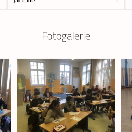
Jak učíme
Fotogalerie