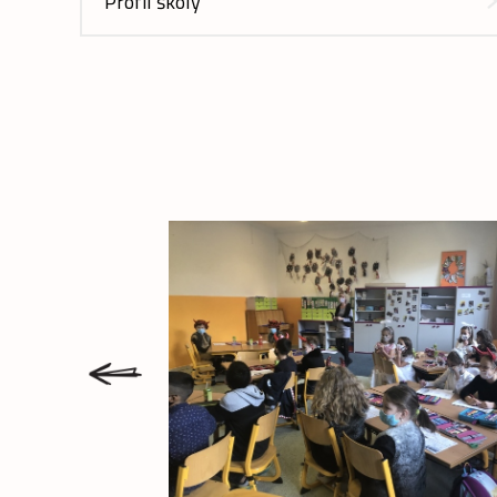
Profil školy
prev