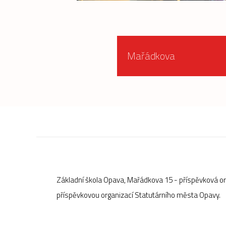
Mařádkova
Základní škola Opava, Mařádkova 15 - příspěvková o
příspěvkovou organizací Statutárního města Opavy.