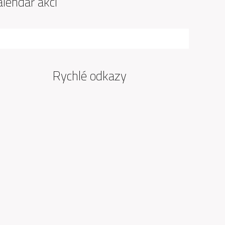
alendář akcí
Rychlé odkazy