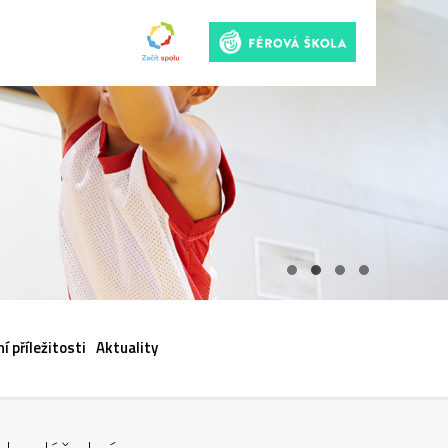
ACI
í příležitosti
Aktuality