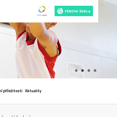
ACI
í příležitosti
Aktuality