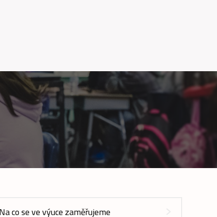
Na co se ve výuce zaměřujeme