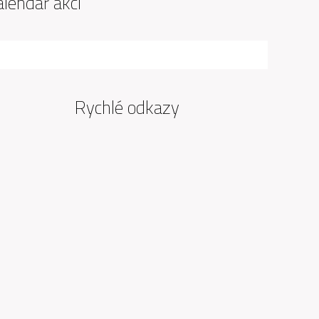
alendář akcí
Rychlé odkazy