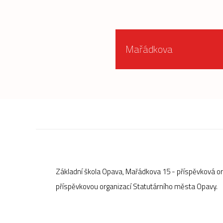
Mařádkova
Základní škola Opava, Mařádkova 15 - příspěvková o
příspěvkovou organizací Statutárního města Opavy.