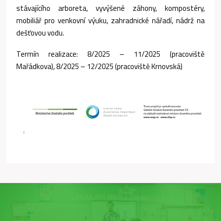
stávajícího arboreta, vyvýšené záhony, kompostéry,
mobiliář pro venkovní výuku, zahradnické nářadí, nádrž na
dešťovou vodu.
Termín realizace: 8/2025 – 11/2025 (pracoviště
Mařádkova), 8/2025 – 12/2025 (pracoviště Krnovská)