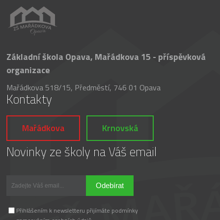
Základní škola Opava, Mařádkova 15 - příspěvková
organizace
Mařádkova 518/15, Předměstí, 746 01 Opava
Kontakty
Mařádkova
Krnovská
Novinky ze školy na Váš email
Odebírat
Přihlášením k newsletteru přijímáte podmínky