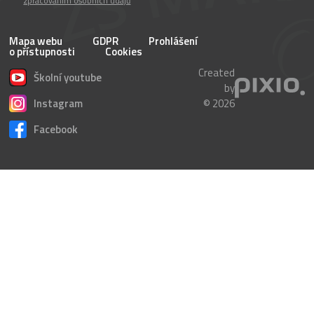
zpracováním osobních údajů
Mapa webu
GDPR
Prohlášení
o přístupnosti
Cookies
Created
Školní youtube
by
Instagram
© 2026
Facebook