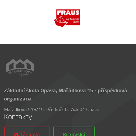
Základní škola Opava, Mařádkova 15 - příspěvková
organizace
Mařádkova 518/15, Předměstí, 746 01 Opava
Kontakty
Mařádkova
Krnovská