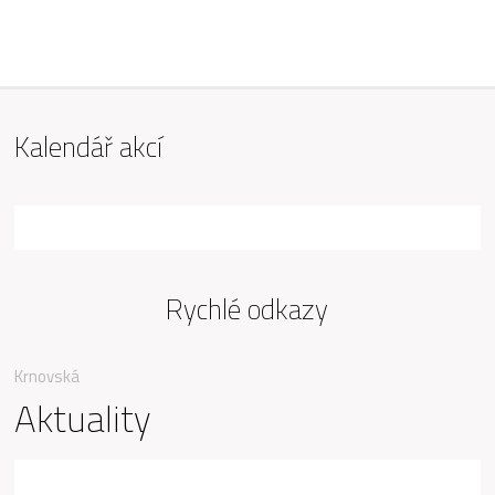
ZŠ Mařádkova, Opava
Kalendář akcí
Rychlé odkazy
Krnovská
Aktuality