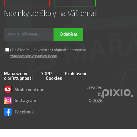
Novinky ze školy na Váš email
Odebírat
Přihlášením k newsletteru přijímáte podmínky
zpracováním osobních údajů
Mapa webu
GDPR
Prohlášení
o přístupnosti
Cookies
Created
Školní youtube
by
Instagram
© 2026
Facebook