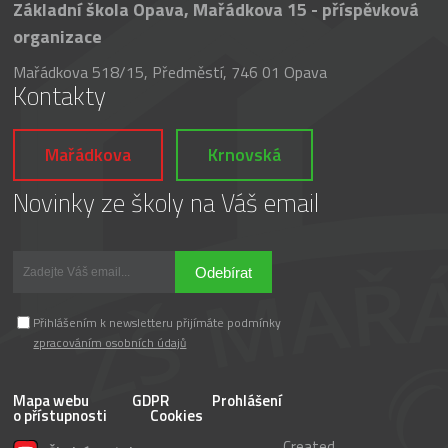
Základní škola Opava, Mařádkova 15 - příspěvková
organizace
Mařádkova 518/15, Předměstí, 746 01 Opava
Kontakty
Mařádkova
Krnovská
Novinky ze školy na Váš email
Odebírat
Přihlášením k newsletteru přijímáte podmínky
zpracováním osobních údajů
Mapa webu
GDPR
Prohlášení
o přístupnosti
Cookies
Created