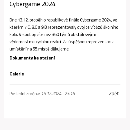
Cybergame 2024
Dne 13.12. proběhlo republikové finále Cybergame 2024, ve
kterém 7.C, 8.C a 9.B reprezentovaly dvojice vítězů školního
kola. V souboji více než 360 týmů obstáli svými
vědomostmi i rychlou reakcí. Za úspěšnou reprezentaci a
umístění na 55.místě děkujeme.
Dokumenty ke stažení
Galerie
Zpět
Poslední změna:
15.12.2024 - 23:16