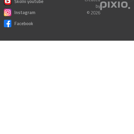
Školní youtube
by
Instagram
© 2026
Facebook