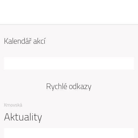
ZŠ Mařádkova, Opava
Kalendář akcí
Rychlé odkazy
Krnovská
Aktuality