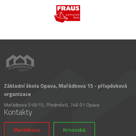
Základní škola Opava, Mařádkova 15 - příspěvková
organizace
Mařádkova 518/15, Předměstí, 746 01 Opava
Kontakty
Mařádkova
Krnovská