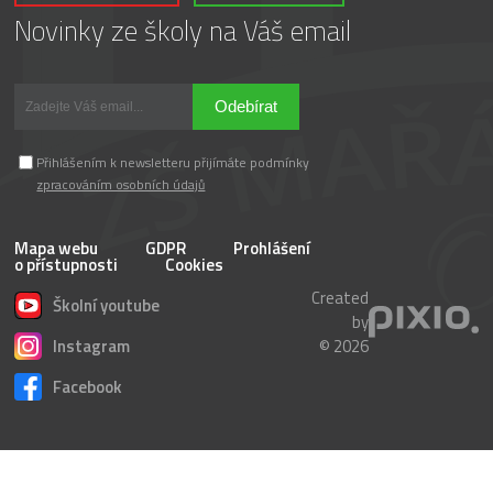
Novinky ze školy na Váš email
Odebírat
Přihlášením k newsletteru přijímáte podmínky
zpracováním osobních údajů
Mapa webu
GDPR
Prohlášení
o přístupnosti
Cookies
Created
Školní youtube
by
Instagram
© 2026
Facebook