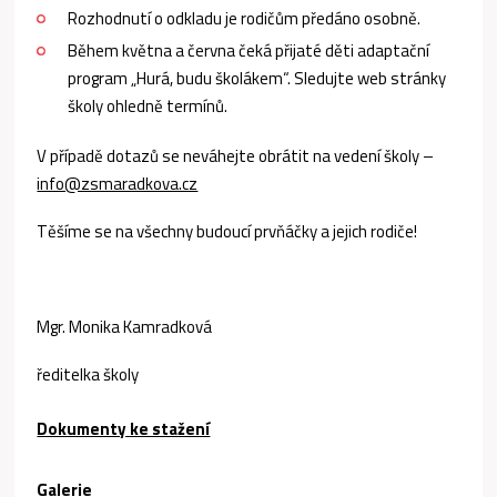
Rozhodnutí o odkladu je rodičům předáno osobně.
Během května a června čeká přijaté děti adaptační
program „Hurá, budu školákem“. Sledujte web stránky
školy ohledně termínů.
V případě dotazů se neváhejte obrátit na vedení školy –
info@zsmaradkova.cz
Těšíme se na všechny budoucí prvňáčky a jejich rodiče!
Mgr. Monika Kamradková
ředitelka školy
Dokumenty ke stažení
Galerie