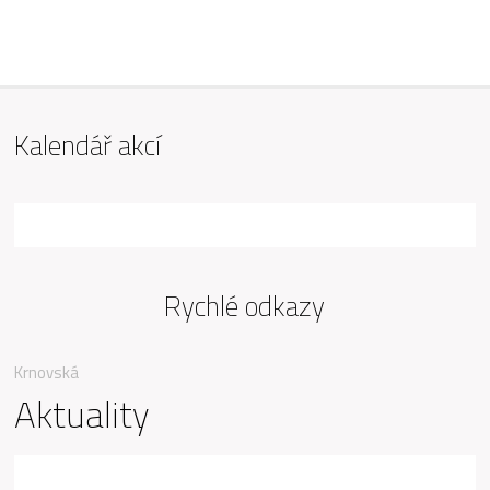
ZŠ Mařádkova, Opava
Kalendář akcí
Rychlé odkazy
Krnovská
Aktuality