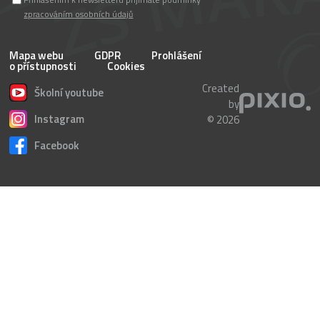
zpracováním osobních údajů
Mapa webu
GDPR
Prohlášení
o přístupnosti
Cookies
Created
Školní youtube
by
Instagram
© 2026
Facebook