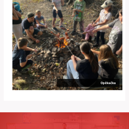
Opékačka