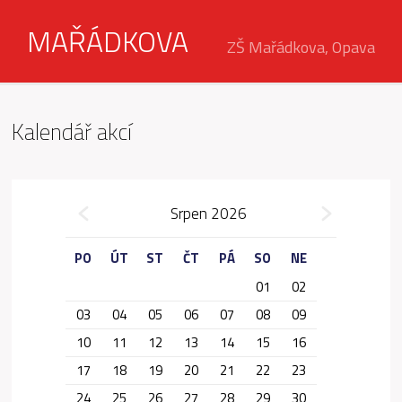
MAŘÁDKOVA
ZŠ Mařádkova, Opava
Kalendář akcí
»
Srpen 2026
«
PO
ÚT
ST
ČT
PÁ
SO
NE
01
02
03
04
05
06
07
08
09
10
11
12
13
14
15
16
17
18
19
20
21
22
23
24
25
26
27
28
29
30