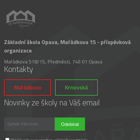
Základní škola Opava, Mařádkova 15 - příspěvková
organizace
Mařádkova 518/15, Předměstí, 746 01 Opava
Kontakty
Mařádkova
Krnovská
Novinky ze školy na Váš email
Odebírat
Přihlášením k newsletteru přijímáte podmínky