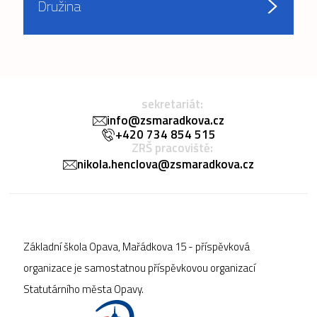
Družina
sekretariát:
info@zsmaradkova.cz
+420 734 854 515
ZRŠ pracoviště:
nikola.henclova@zsmaradkova.cz
Základní škola Opava, Mařádkova 15 - příspěvková
organizace je samostatnou příspěvkovou organizací
Statutárního města Opavy.