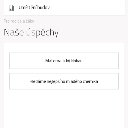
Umístění budov
Pro rodiče a žáky
Naše úspěchy
Matematický klokan
Hledáme nejlepšího mladého chemika