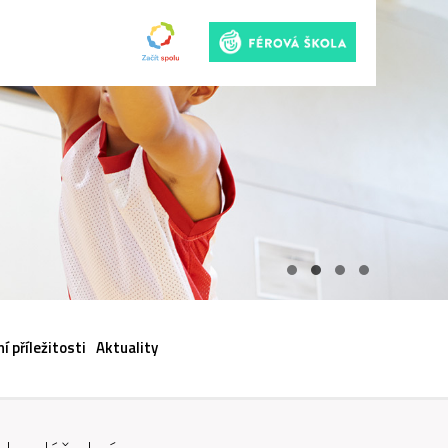
ACI
í příležitosti
Aktuality