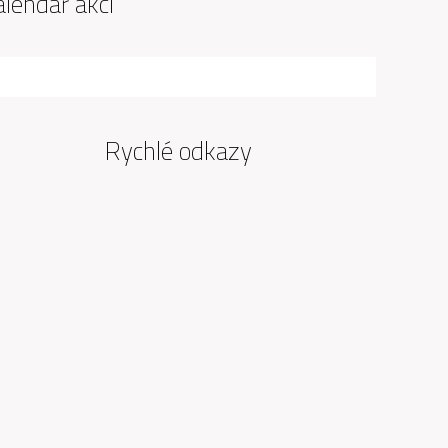
alendář akcí
Rychlé odkazy