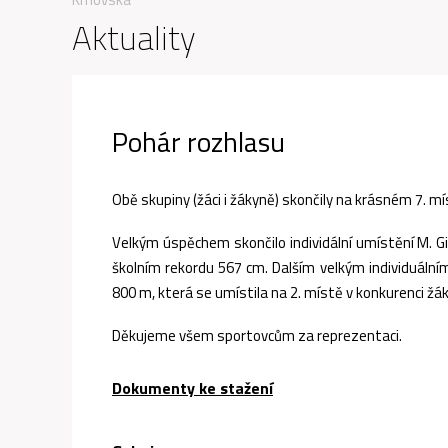
Aktuality
Pohár rozhlasu
Obě skupiny (žáci i žákyně) skončily na krásném 7. mí
Velkým úspěchem skončilo individální umístění M. G
školním rekordu 567 cm. Dalším velkým individuáln
800 m, která se umístila na 2. místě v konkurenci žák
Děkujeme všem sportovcům za reprezentaci.
Dokumenty ke stažení