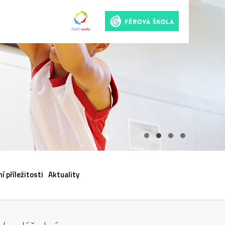
ACI
í příležitosti
Aktuality