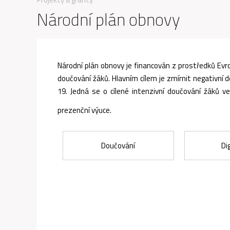
Národní plán obnovy
Národní plán obnovy je financován z prostředků Evr
doučování žáků. Hlavním cílem je zmírnit negativní
19. Jedná se o cílené intenzivní doučování žáků ve
prezenční výuce.
Doučování
Di