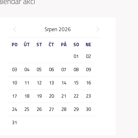
alendář akcí
»
Srpen 2026
«
PO
ÚT
ST
ČT
PÁ
SO
NE
01
02
03
04
05
06
07
08
09
10
11
12
13
14
15
16
17
18
19
20
21
22
23
24
25
26
27
28
29
30
31