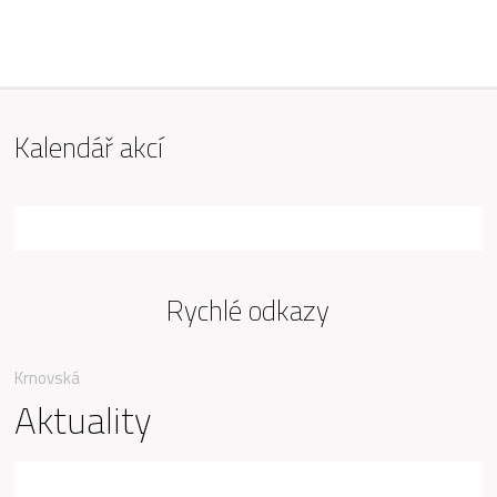
ZŠ Mařádkova, Opava
Kalendář akcí
Rychlé odkazy
Krnovská
Aktuality