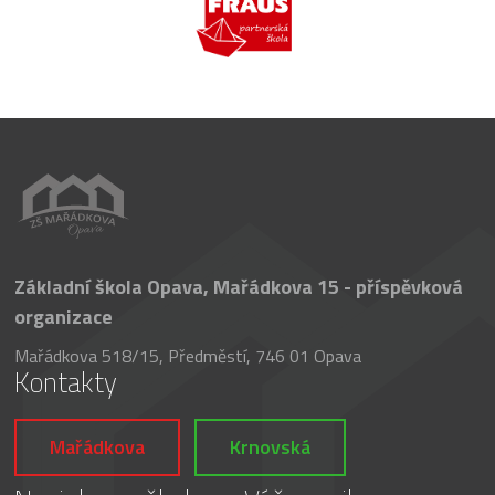
Základní škola Opava, Mařádkova 15 - příspěvková
organizace
Mařádkova 518/15, Předměstí, 746 01 Opava
Kontakty
Mařádkova
Krnovská