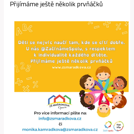
Přijímáme ještě několik prvňáčků