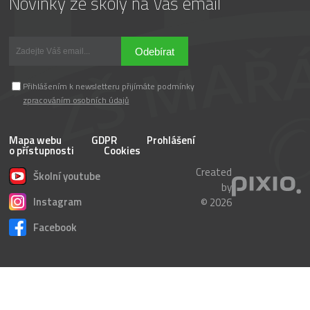
Novinky ze školy na Váš email
Odebírat
Přihlášením k newsletteru přijímáte podmínky
zpracováním osobních údajů
Mapa webu
GDPR
Prohlášení
o přístupnosti
Cookies
Created
Školní youtube
by
Instagram
© 2026
Facebook