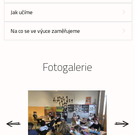
Jak učíme
Na co se ve výuce zaměřujeme
Fotogalerie
prev
next