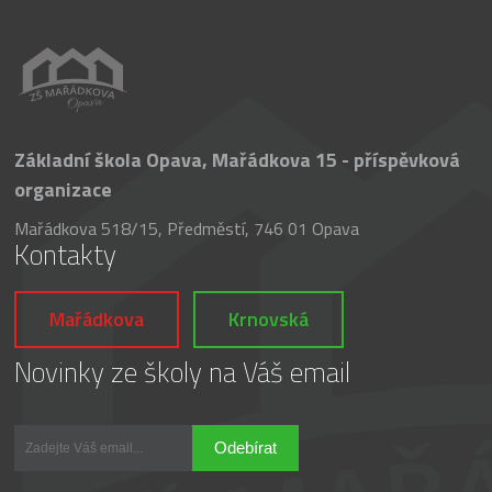
Základní škola Opava, Mařádkova 15 - příspěvková
organizace
Mařádkova 518/15, Předměstí, 746 01 Opava
Kontakty
Mařádkova
Krnovská
Novinky ze školy na Váš email
Odebírat