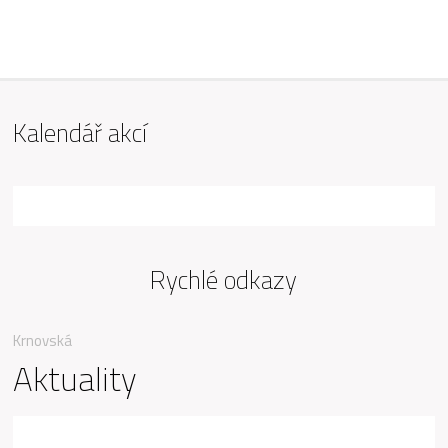
ZŠ Mařádkova, Opava
Kalendář akcí
Rychlé odkazy
Krnovská
Aktuality