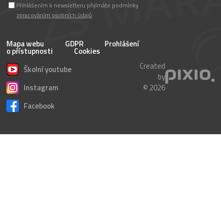
Přihlášením k newsletteru přijímáte podmínky
zpracováním osobních údajů
Mapa webu
GDPR
Prohlášení
o přístupnosti
Cookies
Created
Školní youtube
by
Instagram
© 2026
Facebook