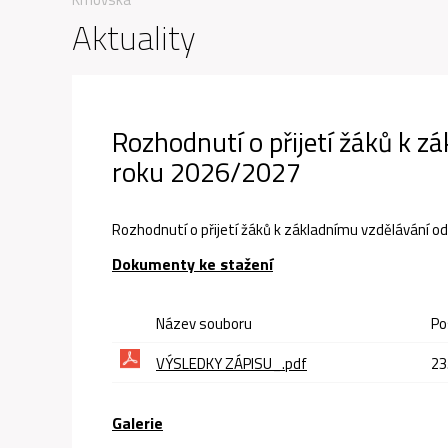
Aktuality
Rozhodnutí o přijetí žáků k z
roku 2026/2027
Rozhodnutí o přijetí žáků k základnímu vzdělávání o
Dokumenty ke stažení
Název souboru
Po
VÝSLEDKY ZÁPISU_.pdf
23
Galerie