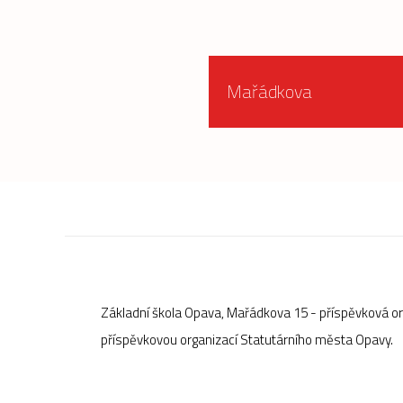
Mařádkova
Základní škola Opava, Mařádkova 15 - příspěvková o
příspěvkovou organizací Statutárního města Opavy.