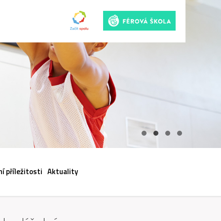
ACI
í příležitosti
Aktuality