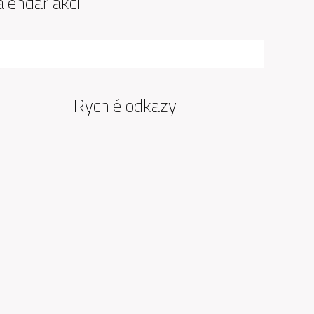
alendář akcí
Rychlé odkazy