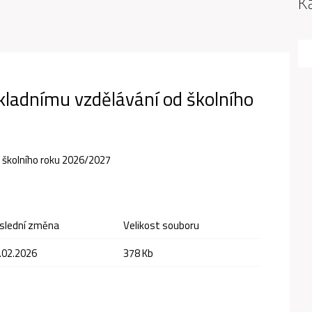
K
ákladnímu vzdělávání od školního
d školního roku 2026/2027
slední změna
Velikost souboru
.02.2026
378 Kb