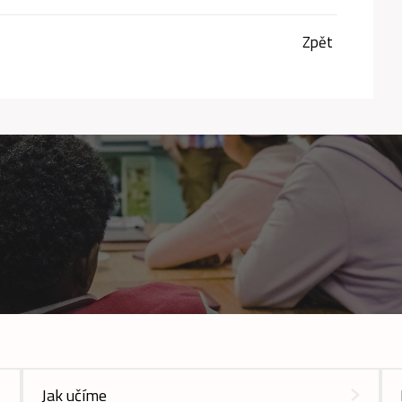
Zpět
Jak učíme