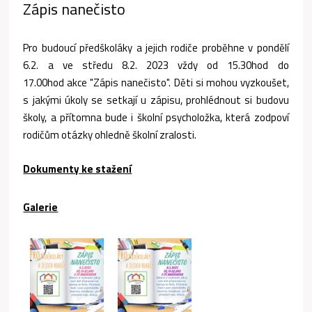
Zápis nanečisto
Pro budoucí předškoláky a jejich rodiče proběhne v pondělí
6.2. a ve středu 8.2. 2023 vždy od 15.30hod do
17.00hod akce "Zápis nanečisto". Děti si mohou vyzkoušet,
s jakými úkoly se setkají u zápisu, prohlédnout si budovu
školy, a přítomna bude i školní psycholožka, která zodpoví
rodičům otázky ohledně školní zralosti.
Dokumenty ke stažení
Galerie