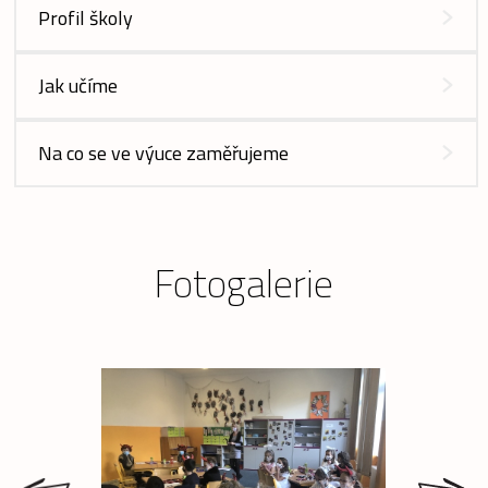
Profil školy
Jak učíme
Na co se ve výuce zaměřujeme
Fotogalerie
prev
next