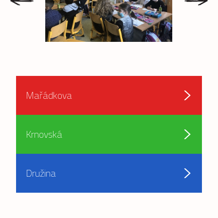
Mařádkova
Krnovská
Družina