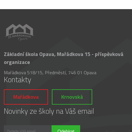
Základní škola Opava, Mařádkova 15 - příspěvková
organizace
Mařádkova 518/15, Předměstí, 746 01 Opava
Kontakty
Mařádkova
Krnovská
Novinky ze školy na Váš email
Odebírat