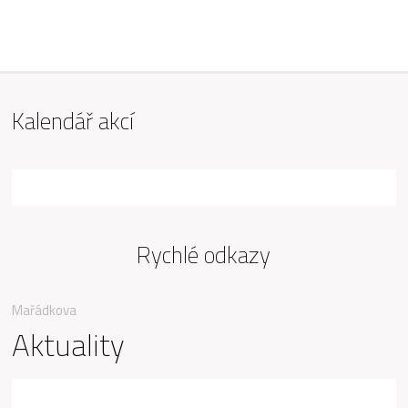
ZŠ Mařádkova, Opava
Kalendář akcí
Rychlé odkazy
Mařádkova
Aktuality