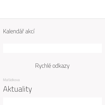
ZŠ Mařádkova, Opava
Kalendář akcí
Rychlé odkazy
Mařádkova
Aktuality