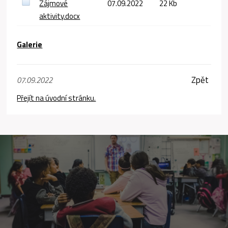
Zájmové
07.09.2022
22 Kb
aktivity.docx
Galerie
Zpět
07.09.2022
Přejít na úvodní stránku.