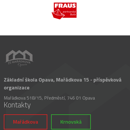
Základní škola Opava, Mařádkova 15 - příspěvková
organizace
Mařádkova 518/15, Předměstí, 746 01 Opava
Kontakty
Mařádkova
Krnovská