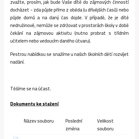
zvažte, prosím, jak bude Vaše dítě do zájmových činností
docházet - zda půjde přímo z oběda (u dřívějších časů) nebo
půjde domů a na daný čas dojde. V případě, že je dítě
nedružinové, nemůže se zdržovat v prostorách školy v době
čekání na zájmovou aktivitu (nutno probrat s třídním
učitelem nebo vedoucím daného útvaru).
Pestrou nabídkou se snažíme u našich školních dětí rozvíjet
nadání.
Těšíme se na účast.
Dokumenty ke stažení
Název souboru
Poslední
Velikost
změna
souboru