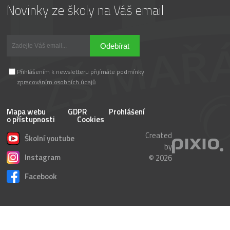
Novinky ze školy na Váš email
Odebírat
Přihlášením k newsletteru přijímáte podmínky
zpracováním osobních údajů
Mapa webu
GDPR
Prohlášení
o přístupnosti
Cookies
Created
Školní youtube
by
Instagram
© 2026
Facebook