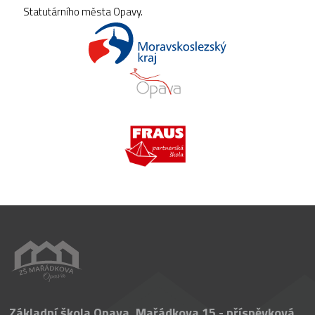
Statutárního města Opavy.
Základní škola Opava, Mařádkova 15 - příspěvková