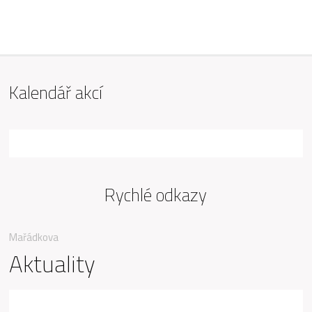
ZŠ Mařádkova, Opava
Kalendář akcí
Rychlé odkazy
Mařádkova
Aktuality