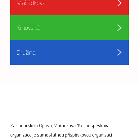
Mařádkova
Krnovská
Družina
Základní škola Opava, Mařádkova 15 - příspěvková
organizace je samostatnou příspěvkovou organizací