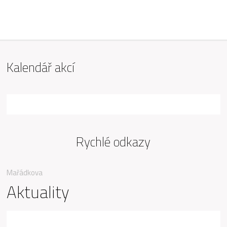
ZŠ Mařádkova, Opava
Kalendář akcí
Rychlé odkazy
Mařádkova
Aktuality