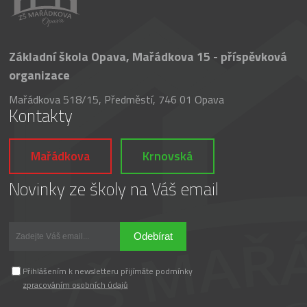
Základní škola Opava, Mařádkova 15 - příspěvková
organizace
Mařádkova 518/15, Předměstí, 746 01 Opava
Kontakty
Mařádkova
Krnovská
Novinky ze školy na Váš email
Odebírat
Přihlášením k newsletteru přijímáte podmínky
zpracováním osobních údajů