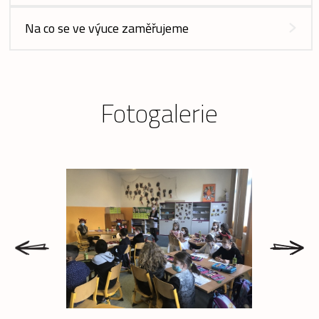
Na co se ve výuce zaměřujeme
Fotogalerie
prev
next