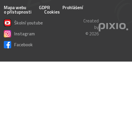
Mapa webu
GDPR
Prohlášení
o přístupnosti
Cookies
Created
Školní youtube
by
Instagram
© 2026
Facebook