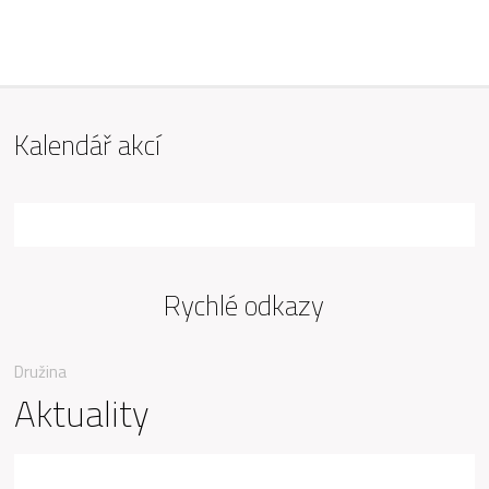
ZŠ Mařádkova, Opava
Kalendář akcí
Rychlé odkazy
Družina
Aktuality