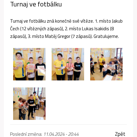
Turnaj ve fotbálku
Turnaj ve fotbálku zná konečně své vítěze. 1. místo Jakub
Čech (12 vítězných zápasů), 2. místo Lukas Isakidis (8
zápasů), 3. místo Matěj Gregor (7 zápasů). Gratulujeme.
Zpět
Poslední změna:
11.04.2024 - 20:44