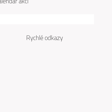
alendář akcí
Rychlé odkazy