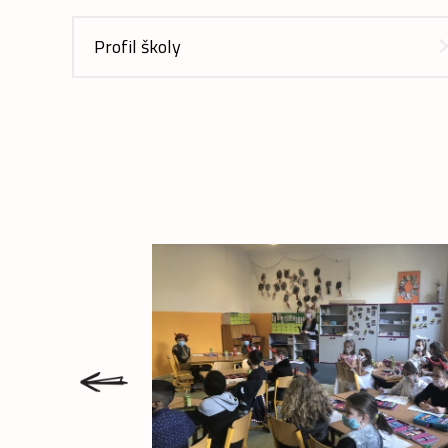
Profil školy
prev