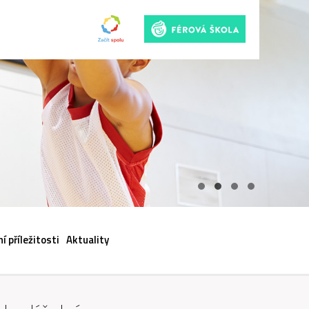
ACI
í příležitosti
Aktuality