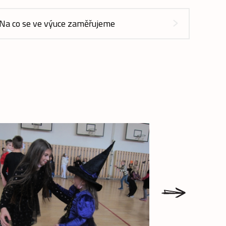
Na co se ve výuce zaměřujeme
next