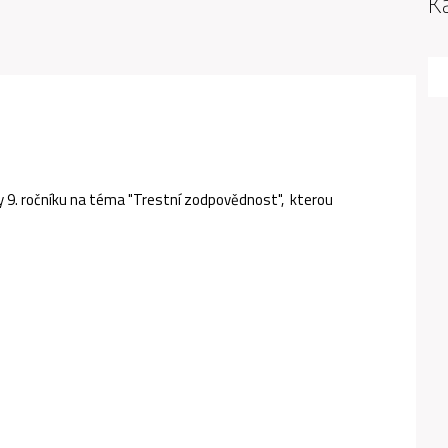
K
y 9. ročníku na téma "Trestní zodpovědnost", kterou