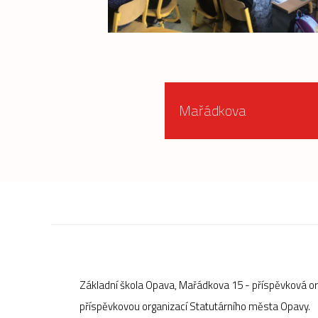
Mařádkova
Základní škola Opava, Mařádkova 15 - příspěvková o
příspěvkovou organizací Statutárního města Opavy.