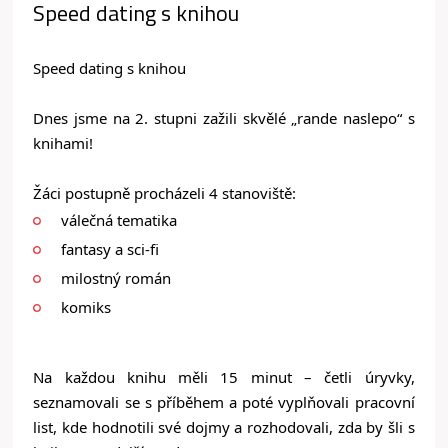
Speed dating s knihou
Speed dating s knihou
Dnes jsme na 2. stupni zažili skvělé „rande naslepo“ s
knihami!
Žáci postupně procházeli 4 stanoviště:
válečná tematika
fantasy a sci-fi
milostný román
komiks
Na každou knihu měli 15 minut – četli úryvky,
seznamovali se s příběhem a poté vyplňovali pracovní
list, kde hodnotili své dojmy a rozhodovali, zda by šli s