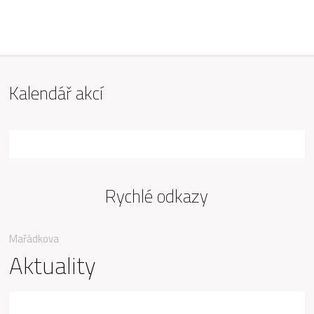
ZŠ Mařádkova, Opava
Kalendář akcí
Rychlé odkazy
Mařádkova
Aktuality