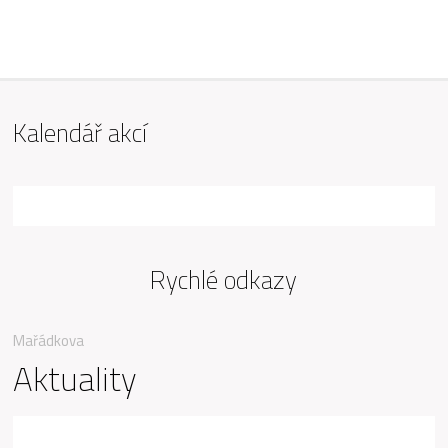
ZŠ Mařádkova, Opava
Kalendář akcí
Rychlé odkazy
Mařádkova
Aktuality