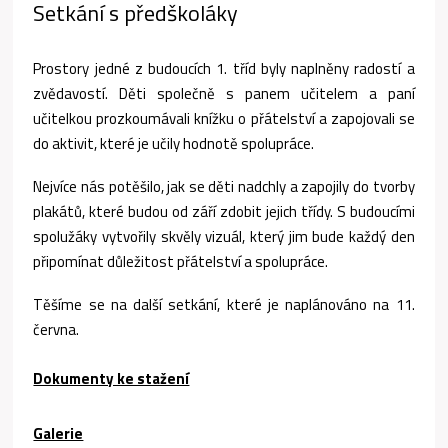
Setkání s předškoláky
Prostory jedné z budoucích 1. tříd byly naplněny radostí a
zvědavostí. Děti společně s panem učitelem a paní
učitelkou prozkoumávali knížku o přátelství a zapojovali se
do aktivit, které je učily hodnotě spolupráce.
Nejvíce nás potěšilo, jak se děti nadchly a zapojily do tvorby
plakátů, které budou od září zdobit jejich třídy. S budoucími
spolužáky vytvořily skvěly vizuál, který jim bude každý den
připomínat důležitost přátelství a spolupráce.
Těšíme se na další setkání, které je naplánováno na 11.
června.
Dokumenty ke stažení
Galerie