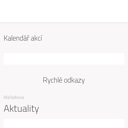
ZŠ Mařádkova, Opava
Kalendář akcí
Rychlé odkazy
Mařádkova
Aktuality