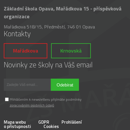
Základní škola Opava, Mařádkova 15 - příspěvková
organizace
Mařádkova 518/15, Předměstí, 746 01 Opava
Kontakty
Mařádkova
Krnovská
Novinky ze školy na Váš email
Odebírat
Přihlášením k newsletteru přijímáte podmínky
zpracováním osobních údajů
Mapa webu
GDPR
Prohlášení
o přístupnosti
Cookies