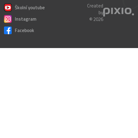
Created
Školní youtube
by
Instagram
© 2026
Facebook