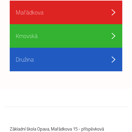
Mařádkova
Krnovská
Družina
Základní škola Opava, Mařádkova 15 - příspěvková