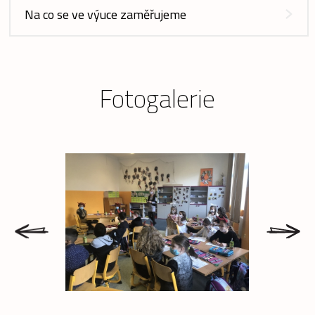
Na co se ve výuce zaměřujeme
Fotogalerie
prev
next