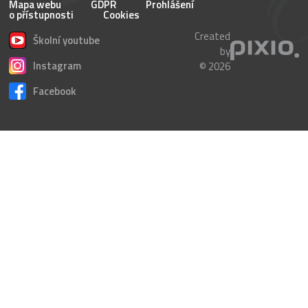
Mapa webu
GDPR
Prohlášení
o přístupnosti
Cookies
Created
Školní youtube
by
Instagram
© 2026
Facebook