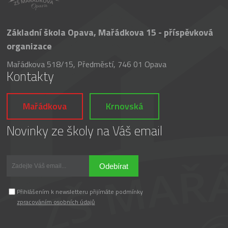
Základní škola Opava, Mařádkova 15 - příspěvková
organizace
Mařádkova 518/15, Předměstí, 746 01 Opava
Kontakty
Mařádkova
Krnovská
Novinky ze školy na Váš email
Odebírat
Přihlášením k newsletteru přijímáte podmínky
zpracováním osobních údajů