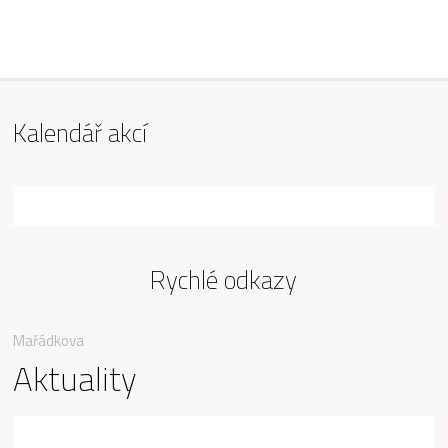
ZŠ Mařádkova, Opava
Kalendář akcí
Rychlé odkazy
Mařádkova
Aktuality