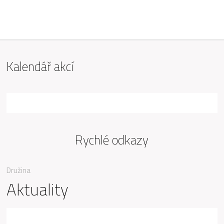
ZŠ Mařádkova, Opava
Kalendář akcí
Rychlé odkazy
Družina
Aktuality