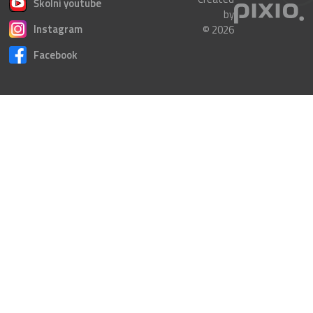
Školní youtube
by
Instagram
© 2026
Facebook