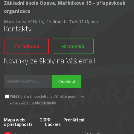
Základní škola Opava, Mařádkova 15 - příspěvková
organizace
Mařádkova 518/15, Předměstí, 746 01 Opava
Kontakty
Mařádkova
Krnovská
Novinky ze školy na Váš email
Odebírat
Přihlášením k newsletteru přijímáte podmínky
zpracováním osobních údajů
Mapa webu
GDPR
Prohlášení
o přístupnosti
Cookies
Created