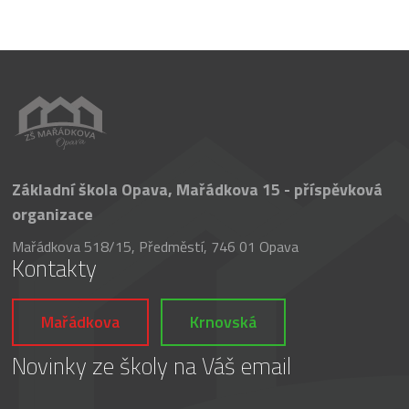
Základní škola Opava, Mařádkova 15 - příspěvková
organizace
Mařádkova 518/15, Předměstí, 746 01 Opava
Kontakty
Mařádkova
Krnovská
Novinky ze školy na Váš email