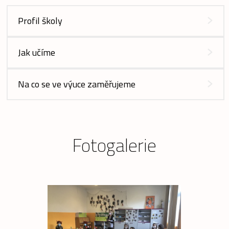
Profil školy
Jak učíme
Na co se ve výuce zaměřujeme
Fotogalerie