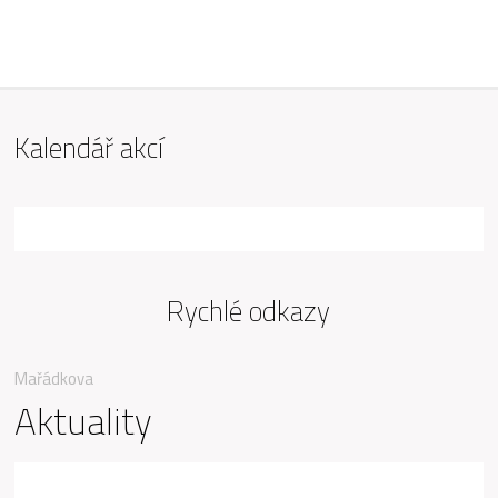
ZŠ Mařádkova, Opava
Kalendář akcí
Rychlé odkazy
Mařádkova
Aktuality