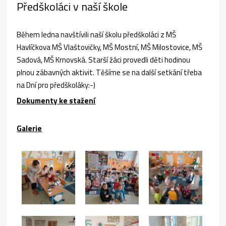
Předškoláci v naší škole
Během ledna navštívili naší školu předškoláci z MŠ
Havlíčkova MŠ Vlaštovičky, MŠ Mostní, MŠ Milostovice, MŠ
Sadová, MŠ Krnovská. Starší žáci provedli děti hodinou
plnou zábavných aktivit. Těšíme se na další setkání třeba
na Dní pro předškoláky:-)
Dokumenty ke stažení
Galerie