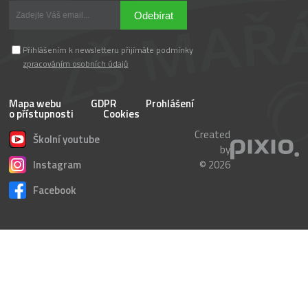
Odebírat
Přihlášením k newsletteru přijímáte podmínky
zpracováním osobních údajů
Mapa webu
GDPR
Prohlášení
o přístupnosti
Cookies
Created
Školní youtube
by
Instagram
© 2026
Facebook