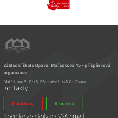
Základní škola Opava, Mařádkova 15 - příspěvková
organizace
Mařádkova 518/15, Předměstí, 746 01 Opava
Kontakty
Mařádkova
Krnovská
Novinky ze školy na Váš email