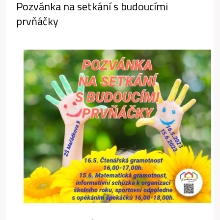
Pozvánka na setkání s budoucími
prvňáčky