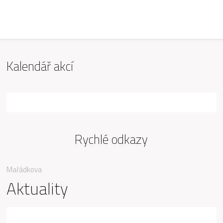
ZŠ Mařádkova, Opava
Kalendář akcí
Rychlé odkazy
Mařádkova
Aktuality