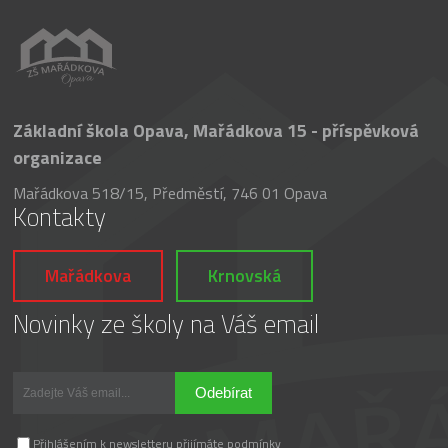
Základní škola Opava, Mařádkova 15 - příspěvková
organizace
Mařádkova 518/15, Předměstí, 746 01 Opava
Kontakty
Mařádkova
Krnovská
Novinky ze školy na Váš email
Odebírat
Přihlášením k newsletteru přijímáte podmínky