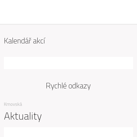
ZŠ Mařádkova, Opava
Kalendář akcí
Rychlé odkazy
Krnovská
Aktuality