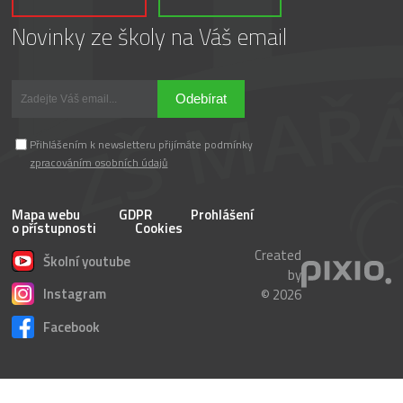
Novinky ze školy na Váš email
Odebírat
Přihlášením k newsletteru přijímáte podmínky
zpracováním osobních údajů
Mapa webu
GDPR
Prohlášení
o přístupnosti
Cookies
Created
Školní youtube
by
Instagram
© 2026
Facebook