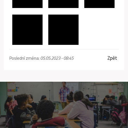
Zpět
Poslední změna:
05.05.2023 - 08:45