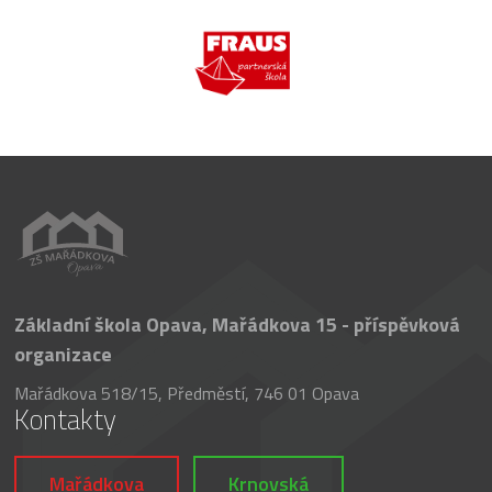
Základní škola Opava, Mařádkova 15 - příspěvková
organizace
Mařádkova 518/15, Předměstí, 746 01 Opava
Kontakty
Mařádkova
Krnovská