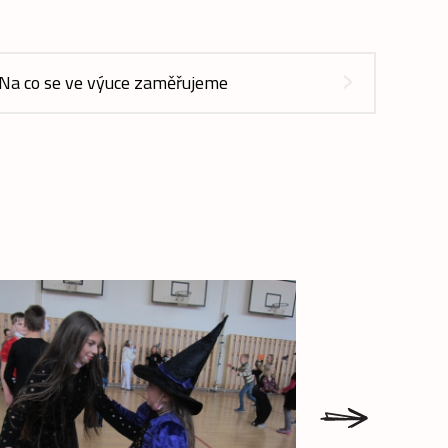
Na co se ve výuce zaměřujeme
next