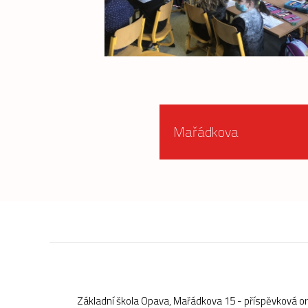
Mařádkova
Základní škola Opava, Mařádkova 15 - příspěvková o