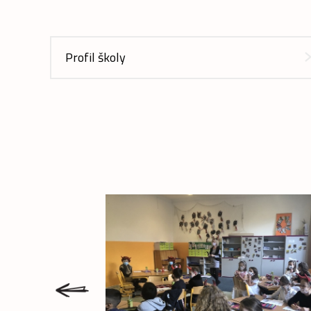
Profil školy
prev