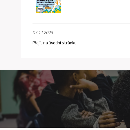
03.11.2023
Přejít na úvodní stránku.