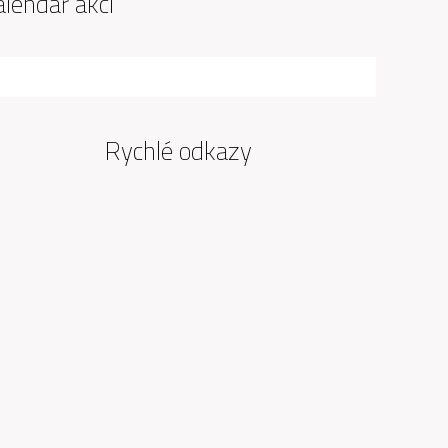
alendář akcí
Rychlé odkazy