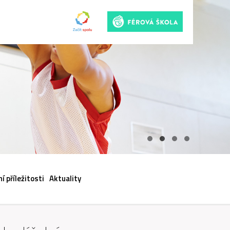
ACI
í příležitosti
Aktuality