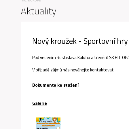
Aktuality
Nový kroužek - Sportovní hr
Pod vedením Rostislava Kolicha a trenérů SK HIT OP
V případě zájmů nás neváhejte kontaktovat.
Dokumenty ke stažení
Galerie