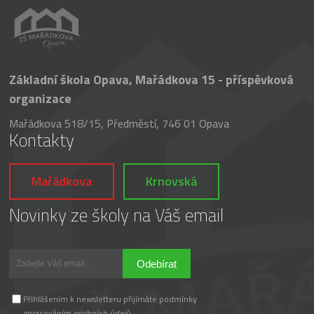
Základní škola Opava, Mařádkova 15 - příspěvková
organizace
Mařádkova 518/15, Předměstí, 746 01 Opava
Kontakty
Mařádkova
Krnovská
Novinky ze školy na Váš email
Odebírat
Přihlášením k newsletteru přijímáte podmínky
zpracováním osobních údajů