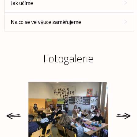
Jak učíme
Na co se ve výuce zaměřujeme
Fotogalerie
prev
next