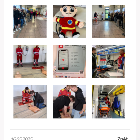
Zpět
16.05.2025