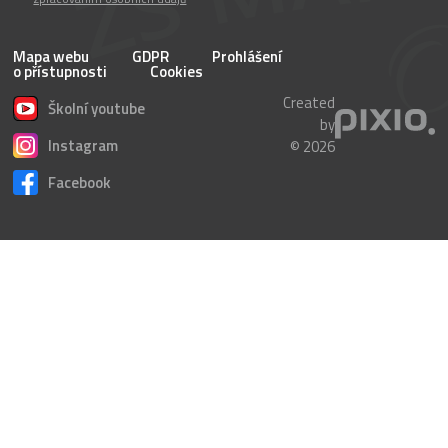
Mapa webu
GDPR
Prohlášení
o přístupnosti
Cookies
Created
Školní youtube
by
Instagram
© 2026
Facebook