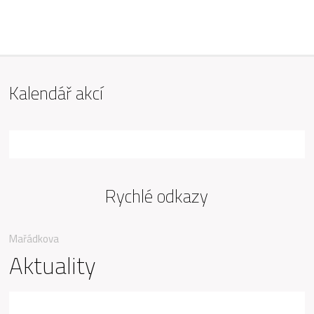
ZŠ Mařádkova, Opava
Kalendář akcí
Rychlé odkazy
Mařádkova
Aktuality