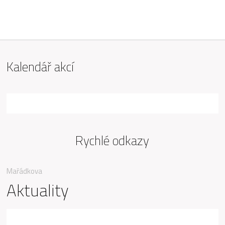
ZŠ Mařádkova, Opava
Kalendář akcí
Rychlé odkazy
Mařádkova
Aktuality