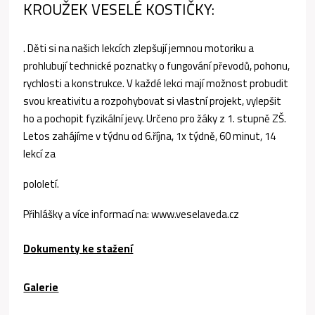
KROUŽEK VESELÉ KOSTIČKY:
. Děti si na našich lekcích zlepšují jemnou motoriku a
prohlubují technické poznatky o fungování převodů, pohonu,
rychlosti a konstrukce. V každé lekci mají možnost probudit
svou kreativitu a rozpohybovat si vlastní projekt, vylepšit
ho a pochopit fyzikální jevy. Určeno pro žáky z 1. stupně ZŠ.
Letos zahájíme v týdnu od 6.října, 1x týdně, 60 minut, 14
lekcí za
pololetí.
Přihlášky a více informací na: www.veselaveda.cz
Dokumenty ke stažení
Galerie